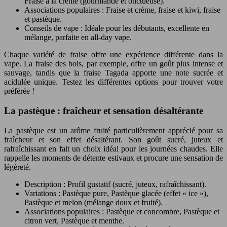
Fraise à la crème (gourmande et onctueuse).
Associations populaires : Fraise et crème, fraise et kiwi, fraise
et pastèque.
Conseils de vape : Idéale pour les débutants, excellente en
mélange, parfaite en all-day vape.
Chaque variété de fraise offre une expérience différente dans la
vape. La fraise des bois, par exemple, offre un goût plus intense et
sauvage, tandis que la fraise Tagada apporte une note sucrée et
acidulée unique. Testez les différentes options pour trouver votre
préférée !
La pastèque : fraîcheur et sensation désaltérante
La pastèque est un arôme fruité particulièrement apprécié pour sa
fraîcheur et son effet désaltérant. Son goût sucré, juteux et
rafraîchissant en fait un choix idéal pour les journées chaudes. Elle
rappelle les moments de détente estivaux et procure une sensation de
légèreté.
Description : Profil gustatif (sucré, juteux, rafraîchissant).
Variations : Pastèque pure, Pastèque glacée (effet « ice »),
Pastèque et melon (mélange doux et fruité).
Associations populaires : Pastèque et concombre, Pastèque et
citron vert, Pastèque et menthe.