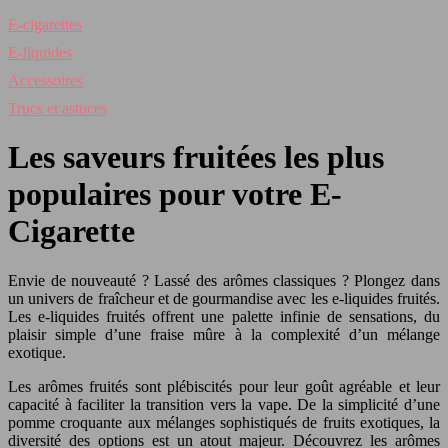
E-cigarettes
E-liquides
Accessoires
Trucs et astuces
Les saveurs fruitées les plus
populaires pour votre E-
Cigarette
Envie de nouveauté ? Lassé des arômes classiques ? Plongez dans
un univers de fraîcheur et de gourmandise avec les e-liquides fruités.
Les e-liquides fruités offrent une palette infinie de sensations, du
plaisir simple d’une fraise mûre à la complexité d’un mélange
exotique.
Les arômes fruités sont plébiscités pour leur goût agréable et leur
capacité à faciliter la transition vers la vape. De la simplicité d’une
pomme croquante aux mélanges sophistiqués de fruits exotiques, la
diversité des options est un atout majeur. Découvrez les arômes