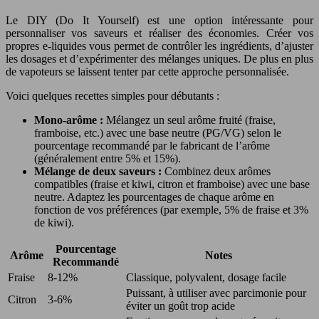
Le DIY (Do It Yourself) est une option intéressante pour
personnaliser vos saveurs et réaliser des économies. Créer vos
propres e-liquides vous permet de contrôler les ingrédients, d’ajuster
les dosages et d’expérimenter des mélanges uniques. De plus en plus
de vapoteurs se laissent tenter par cette approche personnalisée.
Voici quelques recettes simples pour débutants :
Mono-arôme :
Mélangez un seul arôme fruité (fraise,
framboise, etc.) avec une base neutre (PG/VG) selon le
pourcentage recommandé par le fabricant de l’arôme
(généralement entre 5% et 15%).
Mélange de deux saveurs :
Combinez deux arômes
compatibles (fraise et kiwi, citron et framboise) avec une base
neutre. Adaptez les pourcentages de chaque arôme en
fonction de vos préférences (par exemple, 5% de fraise et 3%
de kiwi).
Pourcentage
Arôme
Notes
Recommandé
Fraise
8-12%
Classique, polyvalent, dosage facile
Puissant, à utiliser avec parcimonie pour
Citron
3-6%
éviter un goût trop acide