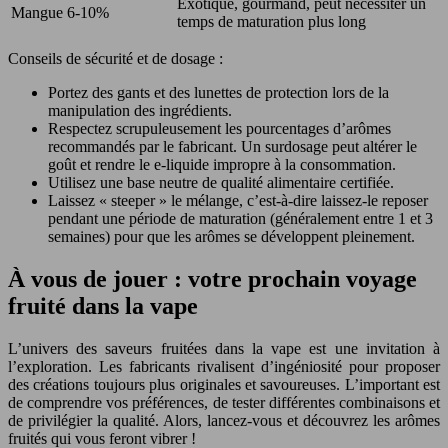
Exotique, gourmand, peut nécessiter un
Mangue
6-10%
temps de maturation plus long
Conseils de sécurité et de dosage :
Portez des gants et des lunettes de protection lors de la
manipulation des ingrédients.
Respectez scrupuleusement les pourcentages d’arômes
recommandés par le fabricant. Un surdosage peut altérer le
goût et rendre le e-liquide impropre à la consommation.
Utilisez une base neutre de qualité alimentaire certifiée.
Laissez « steeper » le mélange, c’est-à-dire laissez-le reposer
pendant une période de maturation (généralement entre 1 et 3
semaines) pour que les arômes se développent pleinement.
À vous de jouer : votre prochain voyage
fruité dans la vape
L’univers des saveurs fruitées dans la vape est une invitation à
l’exploration. Les fabricants rivalisent d’ingéniosité pour proposer
des créations toujours plus originales et savoureuses. L’important est
de comprendre vos préférences, de tester différentes combinaisons et
de privilégier la qualité. Alors, lancez-vous et découvrez les arômes
fruités qui vous feront vibrer !