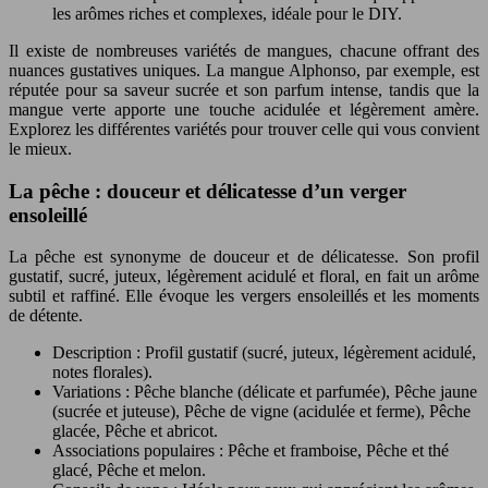
les arômes riches et complexes, idéale pour le DIY.
Il existe de nombreuses variétés de mangues, chacune offrant des
nuances gustatives uniques. La mangue Alphonso, par exemple, est
réputée pour sa saveur sucrée et son parfum intense, tandis que la
mangue verte apporte une touche acidulée et légèrement amère.
Explorez les différentes variétés pour trouver celle qui vous convient
le mieux.
La pêche : douceur et délicatesse d’un verger
ensoleillé
La pêche est synonyme de douceur et de délicatesse. Son profil
gustatif, sucré, juteux, légèrement acidulé et floral, en fait un arôme
subtil et raffiné. Elle évoque les vergers ensoleillés et les moments
de détente.
Description : Profil gustatif (sucré, juteux, légèrement acidulé,
notes florales).
Variations : Pêche blanche (délicate et parfumée), Pêche jaune
(sucrée et juteuse), Pêche de vigne (acidulée et ferme), Pêche
glacée, Pêche et abricot.
Associations populaires : Pêche et framboise, Pêche et thé
glacé, Pêche et melon.