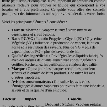
fruité peut sembler complexe. Il est important de prendre en compte
plusieurs facteurs pour trouver le liquide qui correspond à vos
besoins et à vos préférences. Ce guide vous offre des conseils
pratiques et des informations utiles pour vous aider dans votre choix.
Voici les principaux éléments à considérer :
Taux de nicotine :
Adaptez le taux à votre niveau de
dépendance et à vos besoins.
Ratio PG/VG :
Le ratio Propylène Glycol (PG) / Glycérine
Végétale (VG) influence la production de vapeur, le hit en
gorge et la restitution des saveurs. Plus de VG = plus de
vapeur, plus de PG = plus de saveur et de hit.
Qualité des ingrédients :
Privilégiez les e-liquides fabriqués
avec des arômes de qualité alimentaire et des ingrédients
certifiés. Recherchez les certifications et labels de qualité.
Marque :
Optez pour des marques reconnues pour leur
sérieux et la qualité de leurs produits. Consultez les avis
d’autres vapoteurs.
Avis des consommateurs :
Consultez les avis et les
témoignages d’autres vapoteurs pour vous faire une idée de la
saveur et de la qualité d’un e-liquide.
Facteur
Impact
Conseils
Débutant : 6-12mg, Vapoteur régulier :
Taux de
Satisfaction, hit en