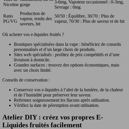
3-6mg, Vapoteur occasionnel : 0-3mg,
Nicotine
gorge
Sevrage : 0mg
Production de
Ratio
50/50 : Équilibre, 30/70 : Plus de
vapeur, rendu des
PG/VG
vapeur, 70/30 : Plus de saveur et de hit
saveurs, hit
Où acheter vos e-liquides fruités ?
Boutiques spécialisées dans la vape : bénéficiez de conseils
personnalisés et d’un large choix de produits.
Sites web spécialisés : profitez de prix compétitifs et d’une
livraison à domicile.
Grandes surfaces : trouvez des options économiques, mais
avec un choix limité.
Conseils de conservation :
Conservez vos e-liquides à l’abri de la lumière, de la chaleur
et de l’humidité pour préserver leur saveur.
Refermez soigneusement les flacons après utilisation.
Vérifiez la date de péremption avant utilisation.
Atelier DIY : créez vos propres E-
Liquides fruités facilement