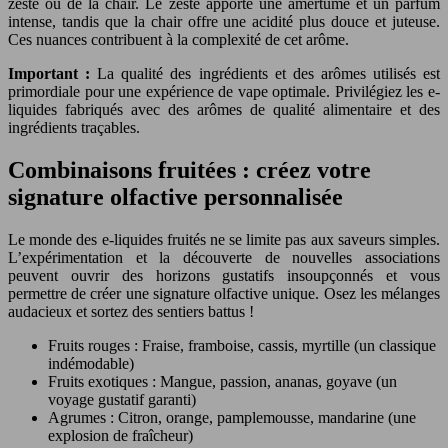
zeste ou de la chair. Le zeste apporte une amertume et un parfum
intense, tandis que la chair offre une acidité plus douce et juteuse.
Ces nuances contribuent à la complexité de cet arôme.
Important :
La qualité des ingrédients et des arômes utilisés est
primordiale pour une expérience de vape optimale. Privilégiez les e-
liquides fabriqués avec des arômes de qualité alimentaire et des
ingrédients traçables.
Combinaisons fruitées : créez votre
signature olfactive personnalisée
Le monde des e-liquides fruités ne se limite pas aux saveurs simples.
L’expérimentation et la découverte de nouvelles associations
peuvent ouvrir des horizons gustatifs insoupçonnés et vous
permettre de créer une signature olfactive unique. Osez les mélanges
audacieux et sortez des sentiers battus !
Fruits rouges : Fraise, framboise, cassis, myrtille (un classique
indémodable)
Fruits exotiques : Mangue, passion, ananas, goyave (un
voyage gustatif garanti)
Agrumes : Citron, orange, pamplemousse, mandarine (une
explosion de fraîcheur)