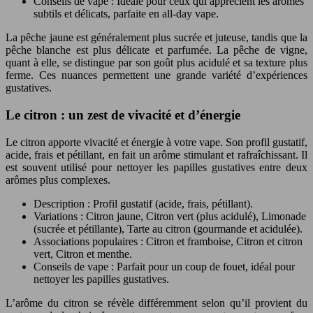
Conseils de vape : Idéale pour ceux qui apprécient les arômes
subtils et délicats, parfaite en all-day vape.
La pêche jaune est généralement plus sucrée et juteuse, tandis que la
pêche blanche est plus délicate et parfumée. La pêche de vigne,
quant à elle, se distingue par son goût plus acidulé et sa texture plus
ferme. Ces nuances permettent une grande variété d’expériences
gustatives.
Le citron : un zest de vivacité et d’énergie
Le citron apporte vivacité et énergie à votre vape. Son profil gustatif,
acide, frais et pétillant, en fait un arôme stimulant et rafraîchissant. Il
est souvent utilisé pour nettoyer les papilles gustatives entre deux
arômes plus complexes.
Description : Profil gustatif (acide, frais, pétillant).
Variations : Citron jaune, Citron vert (plus acidulé), Limonade
(sucrée et pétillante), Tarte au citron (gourmande et acidulée).
Associations populaires : Citron et framboise, Citron et citron
vert, Citron et menthe.
Conseils de vape : Parfait pour un coup de fouet, idéal pour
nettoyer les papilles gustatives.
L’arôme du citron se révèle différemment selon qu’il provient du