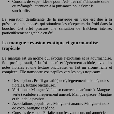
Conseils de vape : Idéale pour l’été, très rafraîchissante seule
ou mélangée, attention à la puissance pour éviter la
surchauffe.
La sensation désaltérante de la pastèque en vape est due à la
présence de composés qui stimulent les récepteurs du froid dans la
bouche. Cet effet procure une sensation de fraîcheur intense,
particulièrement agréable en été.
La mangue : évasion exotique et gourmandise
tropicale
La mangue est un arôme qui évoque l’exotisme et la gourmandise.
Son profil gustatif, à la fois sucré et légèrement acidulé, avec des
notes florales et une texture onctueuse, en fait un arôme riche et
complexe. Elle transporte vos papilles vers les pays tropicaux.
Description : Profil gustatif (sucré, légèrement acidulé, notes
florales, texture onctueuse).
Variations : Mangue Alphonso (sucrée et parfumée), Mangue
verte (acidulée et légèrement amère), Mangue glacée, Mangue
et fruit de la passion.
Associations populaires : Mangue et ananas, Mangue et noix
de coco, Mangue et pêche.
Conseils de vape : Parfaite pour les vapoteurs qui apprécient