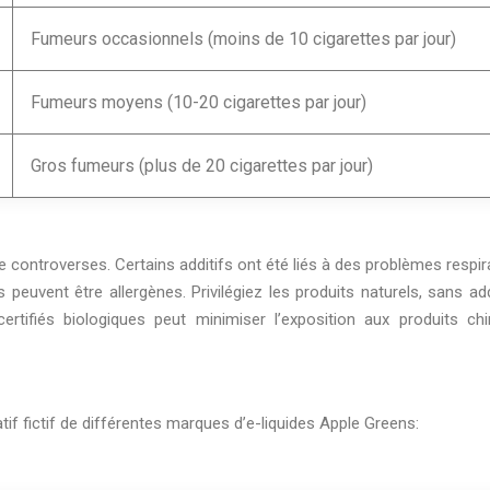
Fumeurs occasionnels (moins de 10 cigarettes par jour)
Fumeurs moyens (10-20 cigarettes par jour)
Gros fumeurs (plus de 20 cigarettes par jour)
de controverses. Certains additifs ont été liés à des problèmes respir
 peuvent être allergènes. Privilégiez les produits naturels, sans add
 certifiés biologiques peut minimiser l’exposition aux produits ch
tif fictif de différentes marques d’e-liquides Apple Greens: