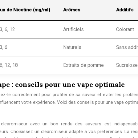
ux de Nicotine (mg/ml)
Arômes
Additifs
 3, 6, 12
Artificiels
Colorant
 3, 6
Naturels
Sans addi
 6, 12, 18
Extraits de pomme
Sucralose
ape : conseils pour une vape optimale
isez-le correctement pour profiter de sa saveur et éviter les problè
influencent votre expérience. Voici des conseils pour une vape optima
 clearomiseur avec un bon rendu des saveurs est indispensab
urs. Choisissez un clearomiseur adapté à vos préférences. La rés