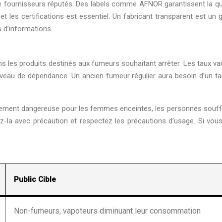
 de fournisseurs réputés. Des labels comme AFNOR garantissent la qua
t les certifications est essentiel. Un fabricant transparent est un 
s d’informations.
ans les produits destinés aux fumeurs souhaitant arrêter. Les taux va
veau de dépendance. Un ancien fumeur régulier aura besoin d’un ta
ellement dangereuse pour les femmes enceintes, les personnes souff
z-la avec précaution et respectez les précautions d’usage. Si vous
Public Cible
Non-fumeurs, vapoteurs diminuant leur consommation