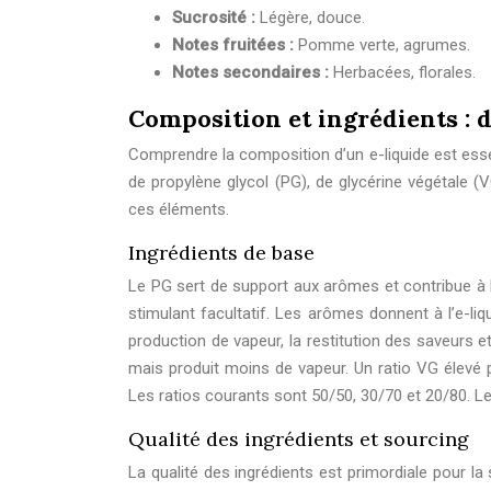
Sucrosité :
Légère, douce.
Notes fruitées :
Pomme verte, agrumes.
Notes secondaires :
Herbacées, florales.
Composition et ingrédients : d
Comprendre la composition d’un e-liquide est esse
de propylène glycol (PG), de glycérine végétale (
ces éléments.
Ingrédients de base
Le PG sert de support aux arômes et contribue à la
stimulant facultatif. Les arômes donnent à l’e-li
production de vapeur, la restitution des saveurs et 
mais produit moins de vapeur. Un ratio VG élevé pr
Les ratios courants sont 50/50, 30/70 et 20/80. L
Qualité des ingrédients et sourcing
La qualité des ingrédients est primordiale pour la s