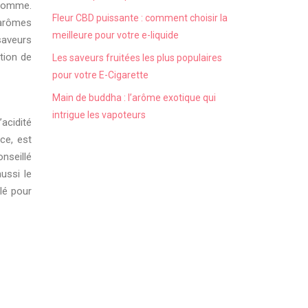
 pomme.
Fleur CBD puissante : comment choisir la
s arômes
meilleure pour votre e-liquide
saveurs
tion de
Les saveurs fruitées les plus populaires
pour votre E-Cigarette
Main de buddha : l’arôme exotique qui
intrigue les vapoteurs
acidité
ce, est
nseillé
ussi le
clé pour