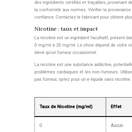
des ingrédients certifiés et traçables, provenant
la conformité aux normes. Vérifier la provenance e
confiance. Contactez le fabricant pour obtenir plu
Nicotine : taux et impact
La nicotine est un ingrédient facultatif, présent d
0 mg/ml à 20 mg/ml. Le choix dépend de votre ni
élevé qu’un fumeur occasionnel.
La nicotine est une substance addictive, potenti
problèmes cardiaques et les non-fumeurs. Utilise
pas fumeur, optez pour un e-liquide sans nicotine.
Taux de Nicotine (mg/ml)
Effet
0
Aucun