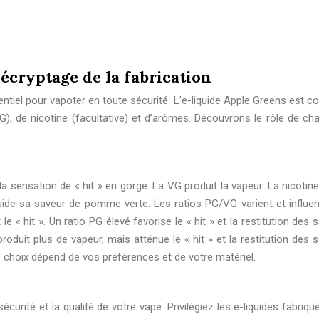
écryptage de la fabrication
ntiel pour vapoter en toute sécurité. L’e-liquide Apple Greens est 
VG), de nicotine (facultative) et d’arômes. Découvrons le rôle de ch
 sensation de « hit » en gorge. La VG produit la vapeur. La nicotine
quide sa saveur de pomme verte. Les ratios PG/VG varient et influen
le « hit ». Un ratio PG élevé favorise le « hit » et la restitution des 
oduit plus de vapeur, mais atténue le « hit » et la restitution des 
e choix dépend de vos préférences et de votre matériel.
écurité et la qualité de votre vape. Privilégiez les e-liquides fabriq