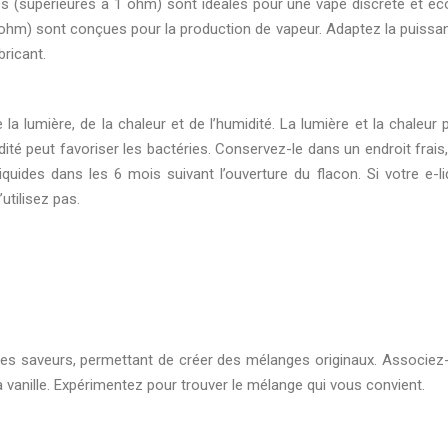
es (supérieures à 1 ohm) sont idéales pour une vape discrète et é
1 ohm) sont conçues pour la production de vapeur. Adaptez la puissan
ricant.
 la lumière, de la chaleur et de l’humidité. La lumière et la chaleur
idité peut favoriser les bactéries. Conservez-le dans un endroit frais
uides dans les 6 mois suivant l’ouverture du flacon. Si votre e-li
utilisez pas.
tres saveurs, permettant de créer des mélanges originaux. Associez-
 vanille. Expérimentez pour trouver le mélange qui vous convient.