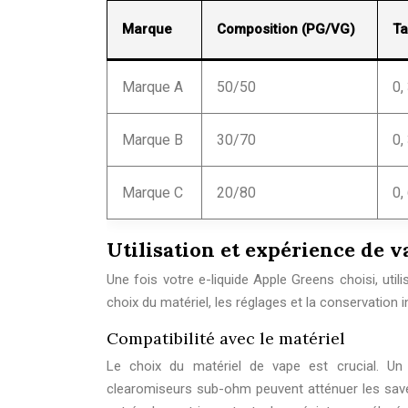
Marque
Composition (PG/VG)
Ta
Marque A
50/50
0,
Marque B
30/70
0,
Marque C
20/80
0,
Utilisation et expérience de v
Une fois votre e-liquide Apple Greens choisi, util
choix du matériel, les réglages et la conservation 
Compatibilité avec le matériel
Le choix du matériel de vape est crucial. Un
clearomiseurs sub-ohm peuvent atténuer les save