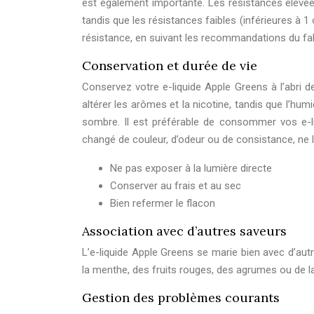
est également importante. Les résistances élevé
tandis que les résistances faibles (inférieures à 
résistance, en suivant les recommandations du fab
Conservation et durée de vie
Conservez votre e-liquide Apple Greens à l’abri de
altérer les arômes et la nicotine, tandis que l’hum
sombre. Il est préférable de consommer vos e-liq
changé de couleur, d’odeur ou de consistance, ne l’
Ne pas exposer à la lumière directe
Conserver au frais et au sec
Bien refermer le flacon
Association avec d’autres saveurs
L’e-liquide Apple Greens se marie bien avec d’au
la menthe, des fruits rouges, des agrumes ou de la
Gestion des problèmes courants