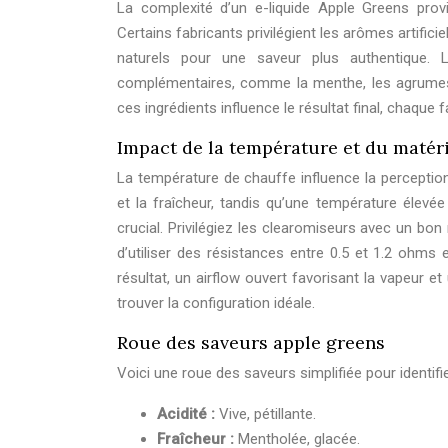
La complexité d’un e-liquide Apple Greens provi
Certains fabricants privilégient les arômes artific
naturels pour une saveur plus authentique. L
complémentaires, comme la menthe, les agrumes 
ces ingrédients influence le résultat final, chaque 
Impact de la température et du matér
La température de chauffe influence la perceptio
et la fraîcheur, tandis qu’une température élevée
crucial. Privilégiez les clearomiseurs avec un bon
d’utiliser des résistances entre 0.5 et 1.2 ohms e
résultat, un airflow ouvert favorisant la vapeur et
trouver la configuration idéale.
Roue des saveurs apple greens
Voici une roue des saveurs simplifiée pour identifi
Acidité :
Vive, pétillante.
Fraîcheur :
Mentholée, glacée.