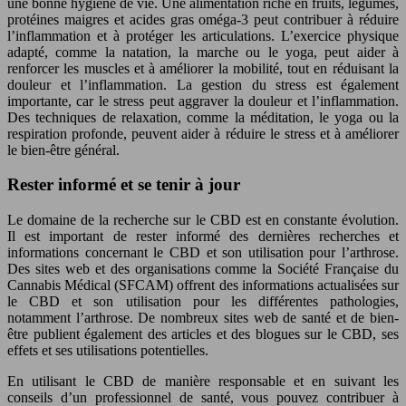
une bonne hygiène de vie. Une alimentation riche en fruits, légumes,
protéines maigres et acides gras oméga-3 peut contribuer à réduire
l’inflammation et à protéger les articulations. L’exercice physique
adapté, comme la natation, la marche ou le yoga, peut aider à
renforcer les muscles et à améliorer la mobilité, tout en réduisant la
douleur et l’inflammation. La gestion du stress est également
importante, car le stress peut aggraver la douleur et l’inflammation.
Des techniques de relaxation, comme la méditation, le yoga ou la
respiration profonde, peuvent aider à réduire le stress et à améliorer
le bien-être général.
Rester informé et se tenir à jour
Le domaine de la recherche sur le CBD est en constante évolution.
Il est important de rester informé des dernières recherches et
informations concernant le CBD et son utilisation pour l’arthrose.
Des sites web et des organisations comme la Société Française du
Cannabis Médical (SFCAM) offrent des informations actualisées sur
le CBD et son utilisation pour les différentes pathologies,
notamment l’arthrose. De nombreux sites web de santé et de bien-
être publient également des articles et des blogues sur le CBD, ses
effets et ses utilisations potentielles.
En utilisant le CBD de manière responsable et en suivant les
conseils d’un professionnel de santé, vous pouvez contribuer à