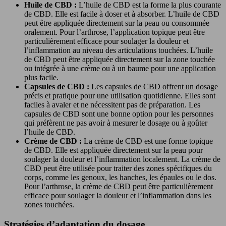
Huile de CBD :
L’huile de CBD est la forme la plus courante
de CBD. Elle est facile à doser et à absorber. L’huile de CBD
peut être appliquée directement sur la peau ou consommée
oralement. Pour l’arthrose, l’application topique peut être
particulièrement efficace pour soulager la douleur et
l’inflammation au niveau des articulations touchées. L’huile
de CBD peut être appliquée directement sur la zone touchée
ou intégrée à une crème ou à un baume pour une application
plus facile.
Capsules de CBD :
Les capsules de CBD offrent un dosage
précis et pratique pour une utilisation quotidienne. Elles sont
faciles à avaler et ne nécessitent pas de préparation. Les
capsules de CBD sont une bonne option pour les personnes
qui préfèrent ne pas avoir à mesurer le dosage ou à goûter
l’huile de CBD.
Crème de CBD :
La crème de CBD est une forme topique
de CBD. Elle est appliquée directement sur la peau pour
soulager la douleur et l’inflammation localement. La crème de
CBD peut être utilisée pour traiter des zones spécifiques du
corps, comme les genoux, les hanches, les épaules ou le dos.
Pour l’arthrose, la crème de CBD peut être particulièrement
efficace pour soulager la douleur et l’inflammation dans les
zones touchées.
Stratégies d’adaptation du dosage