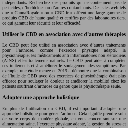
indépendants. Recherchez des produits qui ne contiennent pas de
pesticides, d’herbicides ou d’autres contaminants. Des sites web tels
que « CannaRoyale » ou « CBD.fr » offrent une large gamme de
produits CBD de haute qualité et certifiés par des laboratoires tiers,
ce qui garantit leur sécurité et leur efficacité.
Utiliser le CBD en association avec d’autres thérapies
Le CBD peut être utilisé en association avec d’autres traitements
pour l’arthrose, comme l’exercice physique adapté, la
physiothérapie, les médicaments anti-inflammatoires non stéroïdiens
(AINS) et les traitements naturels. Le CBD peut aider à compléter
ces traitements et à améliorer le soulagement des symptômes. Par
exemple, une étude menée en 2019 a démontré que la combinaison
de l’huile de CBD avec des exercices de physiothérapie était plus
efficace pour soulager la douleur et améliorer la mobilité chez les
patients souffrant d’arthrose du genou que la physiothérapie seule.
Adopter une approche holistique
En plus de l’utilisation du CBD, il est important d’adopter une
approche holistique pour gérer l’arthrose. Cela signifie prendre soin
de votre corps de manière globale, en vous concentrant sur une
alimentation saine, l’exercice physique adapté, la gestion du stress et