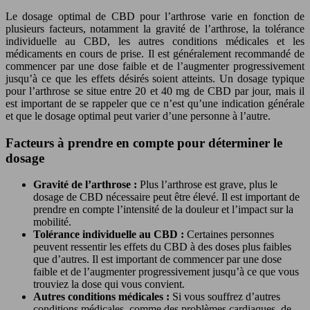
Le dosage optimal de CBD pour l’arthrose varie en fonction de
plusieurs facteurs, notamment la gravité de l’arthrose, la tolérance
individuelle au CBD, les autres conditions médicales et les
médicaments en cours de prise. Il est généralement recommandé de
commencer par une dose faible et de l’augmenter progressivement
jusqu’à ce que les effets désirés soient atteints. Un dosage typique
pour l’arthrose se situe entre 20 et 40 mg de CBD par jour, mais il
est important de se rappeler que ce n’est qu’une indication générale
et que le dosage optimal peut varier d’une personne à l’autre.
Facteurs à prendre en compte pour déterminer le
dosage
Gravité de l’arthrose :
Plus l’arthrose est grave, plus le
dosage de CBD nécessaire peut être élevé. Il est important de
prendre en compte l’intensité de la douleur et l’impact sur la
mobilité.
Tolérance individuelle au CBD :
Certaines personnes
peuvent ressentir les effets du CBD à des doses plus faibles
que d’autres. Il est important de commencer par une dose
faible et de l’augmenter progressivement jusqu’à ce que vous
trouviez la dose qui vous convient.
Autres conditions médicales :
Si vous souffrez d’autres
conditions médicales, comme des problèmes cardiaques, de