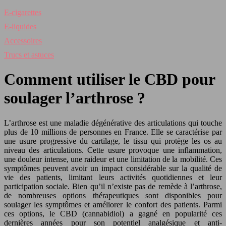
E-cigarettes
E-liquides
Accessoires
Trucs et astuces
Comment utiliser le CBD pour
soulager l’arthrose ?
L’arthrose est une maladie dégénérative des articulations qui touche
plus de 10 millions de personnes en France. Elle se caractérise par
une usure progressive du cartilage, le tissu qui protège les os au
niveau des articulations. Cette usure provoque une inflammation,
une douleur intense, une raideur et une limitation de la mobilité. Ces
symptômes peuvent avoir un impact considérable sur la qualité de
vie des patients, limitant leurs activités quotidiennes et leur
participation sociale. Bien qu’il n’existe pas de remède à l’arthrose,
de nombreuses options thérapeutiques sont disponibles pour
soulager les symptômes et améliorer le confort des patients. Parmi
ces options, le CBD (cannabidiol) a gagné en popularité ces
dernières années pour son potentiel analgésique et anti-