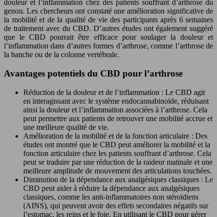
douleur et l’inflammation chez des patients souffrant d’arthrose du
genou. Les chercheurs ont constaté une amélioration significative de
la mobilité et de la qualité de vie des participants après 6 semaines
de traitement avec du CBD. D’autres études ont également suggéré
que le CBD pourrait être efficace pour soulager la douleur et
l’inflammation dans d’autres formes d’arthrose, comme l’arthrose de
la hanche ou de la colonne vertébrale.
Avantages potentiels du CBD pour l’arthrose
Réduction de la douleur et de l’inflammation : Le CBD agit
en interagissant avec le système endocannabinoïde, réduisant
ainsi la douleur et l’inflammation associées à l’arthrose. Cela
peut permettre aux patients de retrouver une mobilité accrue et
une meilleure qualité de vie.
Amélioration de la mobilité et de la fonction articulaire : Des
études ont montré que le CBD peut améliorer la mobilité et la
fonction articulaire chez les patients souffrant d’arthrose. Cela
peut se traduire par une réduction de la raideur matinale et une
meilleure amplitude de mouvement des articulations touchées.
Diminution de la dépendance aux analgésiques classiques : Le
CBD peut aider à réduire la dépendance aux analgésiques
classiques, comme les anti-inflammatoires non stéroïdiens
(AINS), qui peuvent avoir des effets secondaires négatifs sur
l’estomac, les reins et le foie. En utilisant le CBD pour gérer