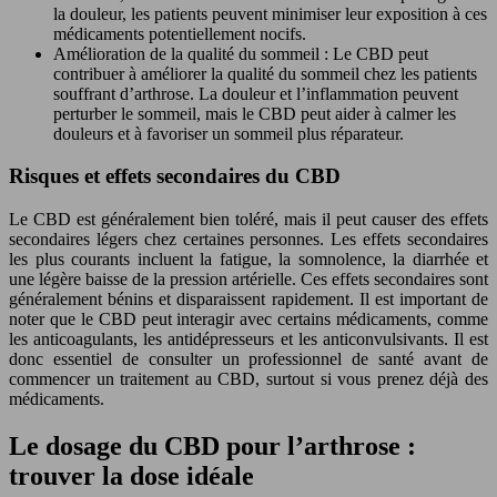
la douleur, les patients peuvent minimiser leur exposition à ces
médicaments potentiellement nocifs.
Amélioration de la qualité du sommeil : Le CBD peut
contribuer à améliorer la qualité du sommeil chez les patients
souffrant d’arthrose. La douleur et l’inflammation peuvent
perturber le sommeil, mais le CBD peut aider à calmer les
douleurs et à favoriser un sommeil plus réparateur.
Risques et effets secondaires du CBD
Le CBD est généralement bien toléré, mais il peut causer des effets
secondaires légers chez certaines personnes. Les effets secondaires
les plus courants incluent la fatigue, la somnolence, la diarrhée et
une légère baisse de la pression artérielle. Ces effets secondaires sont
généralement bénins et disparaissent rapidement. Il est important de
noter que le CBD peut interagir avec certains médicaments, comme
les anticoagulants, les antidépresseurs et les anticonvulsivants. Il est
donc essentiel de consulter un professionnel de santé avant de
commencer un traitement au CBD, surtout si vous prenez déjà des
médicaments.
Le dosage du CBD pour l’arthrose :
trouver la dose idéale