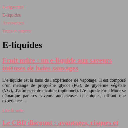
E-cigarettes
E-liquides
Accessoires
Trucs et astuces
E-liquides
Fruit mûre : un e-liquide aux saveurs
intenses de baies sauvages
L’e-liquide est la base de l’expérience de vapotage. Il est composé
d’un mélange de propylène glycol (PG), de glycérine végétale
(VG), d’arômes et de nicotine (optionnel). L’e-liquide Fruit Mûre se
démarque par ses saveurs audacieuses et uniques, offrant une
expérience…
Lire la suite
Le CBD discount : avantages, risques et