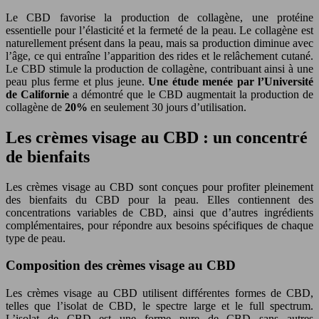
Le CBD favorise la production de collagène, une protéine
essentielle pour l’élasticité et la fermeté de la peau. Le collagène est
naturellement présent dans la peau, mais sa production diminue avec
l’âge, ce qui entraîne l’apparition des rides et le relâchement cutané.
Le CBD stimule la production de collagène, contribuant ainsi à une
peau plus ferme et plus jeune.
Une étude menée par l’Université
de Californie
a démontré que le CBD augmentait la production de
collagène de
20%
en seulement 30 jours d’utilisation.
Les crèmes visage au CBD : un concentré
de bienfaits
Les crèmes visage au CBD sont conçues pour profiter pleinement
des bienfaits du CBD pour la peau. Elles contiennent des
concentrations variables de CBD, ainsi que d’autres ingrédients
complémentaires, pour répondre aux besoins spécifiques de chaque
type de peau.
Composition des crèmes visage au CBD
Les crèmes visage au CBD utilisent différentes formes de CBD,
telles que l’isolat de CBD, le spectre large et le full spectrum.
L’isolat de CBD est une forme pure de CBD sans autres