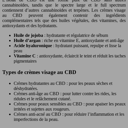
cannabinoïdes, tandis que le spectre large et le full spectrum
contiennent d’autres cannabinoïdes et terpènes. Les crèmes visage
au CBD peuvent également contenir des ingrédients
complémentaires tels que des huiles végétales, des vitamines, des
antioxydants et des hydratants.
Huile de jojoba
: hydratante et régulatrice de sébum
Huile d’argan
: riche en vitamine E, antioxydante et anti-âge
Acide hyaluronique
: hydratant puissant, repulpe et lisse la
peau
Vitamine C
: antioxydante, éclaircit le teint et réduit les taches
pigmentaires
Types de crèmes visage au CBD
Crèmes hydratantes au CBD : pour les peaux sèches et
déshydratées.
Crèmes anti-âge au CBD : pour lutter contre les rides, les
ridules et le relâchement cutané.
Crèmes pour peaux sensibles au CBD : pour apaiser les peaux
irritées et sujettes aux rougeurs.
Crèmes anti-acné au CBD : pour réduire l’inflammation et les
imperfections de la peau.