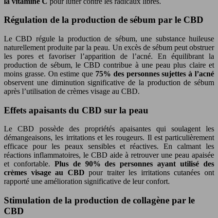
la vitamine C
pour lutter contre les radicaux libres.
Régulation de la production de sébum par le CBD
Le CBD régule la production de sébum, une substance huileuse
naturellement produite par la peau. Un excès de sébum peut obstruer
les pores et favoriser l’apparition de l’acné. En équilibrant la
production de sébum, le CBD contribue à une peau plus claire et
moins grasse. On estime que
75% des personnes sujettes à l’acné
observent une diminution significative de la production de sébum
après l’utilisation de crèmes visage au CBD.
Effets apaisants du CBD sur la peau
Le CBD possède des propriétés apaisantes qui soulagent les
démangeaisons, les irritations et les rougeurs. Il est particulièrement
efficace pour les peaux sensibles et réactives. En calmant les
réactions inflammatoires, le CBD aide à retrouver une peau apaisée
et confortable.
Plus de 90% des personnes ayant utilisé des
crèmes visage au CBD
pour traiter les irritations cutanées ont
rapporté une amélioration significative de leur confort.
Stimulation de la production de collagène par le
CBD