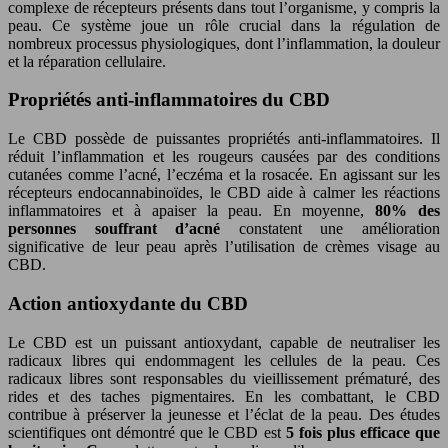
complexe de récepteurs présents dans tout l’organisme, y compris la
peau. Ce système joue un rôle crucial dans la régulation de
nombreux processus physiologiques, dont l’inflammation, la douleur
et la réparation cellulaire.
Propriétés anti-inflammatoires du CBD
Le CBD possède de puissantes propriétés anti-inflammatoires. Il
réduit l’inflammation et les rougeurs causées par des conditions
cutanées comme l’acné, l’eczéma et la rosacée. En agissant sur les
récepteurs endocannabinoïdes, le CBD aide à calmer les réactions
inflammatoires et à apaiser la peau. En moyenne,
80% des
personnes souffrant d’acné
constatent une amélioration
significative de leur peau après l’utilisation de crèmes visage au
CBD.
Action antioxydante du CBD
Le CBD est un puissant antioxydant, capable de neutraliser les
radicaux libres qui endommagent les cellules de la peau. Ces
radicaux libres sont responsables du vieillissement prématuré, des
rides et des taches pigmentaires. En les combattant, le CBD
contribue à préserver la jeunesse et l’éclat de la peau. Des études
scientifiques ont démontré que le CBD est
5 fois plus efficace que