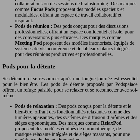
collaborations ou des sessions de brainstorming. Des marques
comme
Focus Pods
proposent des modèles spacieux et
modulables, offrant un espace de travail collaboratif et
inspirant.
Pods de réunion :
Des pods conçus pour des discussions
professionnelles, offrant un espace confidentiel et isolé, pour
des conversations plus efficaces. Des marques comme
Meeting Pod
proposent des modèles insonorisés, équipés de
systèmes de visioconférence et de tableaux blancs intégrés,
pour des réunions productives et professionnelles.
Pods pour la détente
Se détendre et se ressourcer après une longue journée est essentiel
pour le bien-être. Les pods de détente proposés par Podspalace
offrent un refuge paisible pour se relaxer et se reconnecter avec soi-
même.
Pods de relaxation :
Des pods conçus pour la détente et le
bien-être, offrant des fonctionnalités relaxantes comme des
lumières apaisantes, des systèmes de diffusion d’arômes et des
sièges ergonomiques. Des marques comme
RelaxPod
proposent des modèles équipés de chromothérapie, de
musique relaxante intégrée et de sièges massants, pour une
expérience de détente immersive.