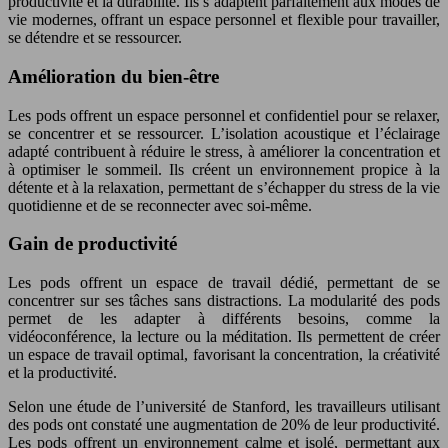
productivité et la durabilité. Ils s’adaptent parfaitement aux modes de
vie modernes, offrant un espace personnel et flexible pour travailler,
se détendre et se ressourcer.
Amélioration du bien-être
Les pods offrent un espace personnel et confidentiel pour se relaxer,
se concentrer et se ressourcer. L’isolation acoustique et l’éclairage
adapté contribuent à réduire le stress, à améliorer la concentration et
à optimiser le sommeil. Ils créent un environnement propice à la
détente et à la relaxation, permettant de s’échapper du stress de la vie
quotidienne et de se reconnecter avec soi-même.
Gain de productivité
Les pods offrent un espace de travail dédié, permettant de se
concentrer sur ses tâches sans distractions. La modularité des pods
permet de les adapter à différents besoins, comme la
vidéoconférence, la lecture ou la méditation. Ils permettent de créer
un espace de travail optimal, favorisant la concentration, la créativité
et la productivité.
Selon une étude de l’université de Stanford, les travailleurs utilisant
des pods ont constaté une augmentation de 20% de leur productivité.
Les pods offrent un environnement calme et isolé, permettant aux