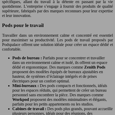
spécifiques, allant du travail à la détente en passant par la vie
quotidienne. L’entreprise s’engage à fournir des produits de qualité
supérieure, fabriqués par des marques reconnues pour leur expertise
et leur innovation.
Pods pour le travail
Travailler dans un environnement calme et concentré est essentiel
pour maximiser sa productivité. Les pods de travail proposés par
Podspalace offrent une solution idéale pour créer un espace dédié et
confortable.
Pods de bureau :
Parfaits pour se concentrer et travailler
dans un environnement calme et isolé, ils offrent un espace
dédié et ergonomique. Des marques comme
Zenith Pods
proposent des modèles équipés de bureaux ajustables en
hauteur, de systèmes d’éclairage intégrés et de prises
électriques pour un confort optimal.
Mini-bureaux :
Des pods compacts et fonctionnels, idéals
pour les espaces réduits, qui permettent de créer un bureau
personnel sans encombrer la pièce. Des marques comme
Workpod
proposent des modèles minimalistes et élégants,
parfaits pour les petits appartements ou les studios.
Cabines de travail :
Des pods plus grands, pouvant accueillir
plusieurs personnes, idéals pour des réunions, des