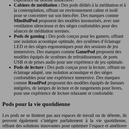
Cabines de méditation :
Des pods dédiés à la méditation et à
la contemplation, offrant un environnement calme et isolé
pour se concentrer sur son bien-être. Des marques comme
MindfulPod
proposent des modèles insonorisés, avec une
ventilation silencieuse et des sièges confortables pour des
séances de méditation sereines.
Pods de gaming :
Des pods conçus pour les gamers, offrant
une isolation acoustique optimale, des systèmes d’éclairage
LED et des sièges ergonomiques pour des sessions de jeu
immersives. Des marques comme
GamePod
proposent des
modèles équipés de systèmes de refroidissement, de ports
USB et de prises audio pour une expérience de jeu optimale.
Pods de lecture :
Des pods conçus pour la lecture, offrant un
éclairage adapté, une isolation acoustique et des sièges
confortables pour une expérience immersive. Des marques
comme
ReadPod
proposent des modèles équipés de liseuses
intégrées, de lampes de lecture et de rangements pour livres,
pour une expérience de lecture relaxante et confortable.
Pods pour la vie quotidienne
Les pods ne se limitent pas aux espaces de travail ou de détente, ils
peuvent également s’intégrer parfaitement à la vie quotidienne,
offrant des solutions innovantes pour optimiser l’espace et améliorer