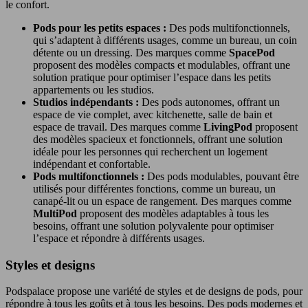
le confort.
Pods pour les petits espaces :
Des pods multifonctionnels,
qui s’adaptent à différents usages, comme un bureau, un coin
détente ou un dressing. Des marques comme
SpacePod
proposent des modèles compacts et modulables, offrant une
solution pratique pour optimiser l’espace dans les petits
appartements ou les studios.
Studios indépendants :
Des pods autonomes, offrant un
espace de vie complet, avec kitchenette, salle de bain et
espace de travail. Des marques comme
LivingPod
proposent
des modèles spacieux et fonctionnels, offrant une solution
idéale pour les personnes qui recherchent un logement
indépendant et confortable.
Pods multifonctionnels :
Des pods modulables, pouvant être
utilisés pour différentes fonctions, comme un bureau, un
canapé-lit ou un espace de rangement. Des marques comme
MultiPod
proposent des modèles adaptables à tous les
besoins, offrant une solution polyvalente pour optimiser
l’espace et répondre à différents usages.
Styles et designs
Podspalace propose une variété de styles et de designs de pods, pour
répondre à tous les goûts et à tous les besoins. Des pods modernes et