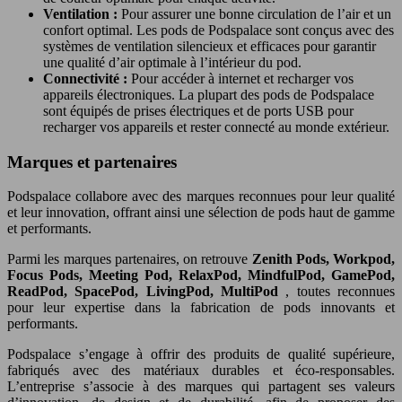
Ventilation :
Pour assurer une bonne circulation de l’air et un
confort optimal. Les pods de Podspalace sont conçus avec des
systèmes de ventilation silencieux et efficaces pour garantir
une qualité d’air optimale à l’intérieur du pod.
Connectivité :
Pour accéder à internet et recharger vos
appareils électroniques. La plupart des pods de Podspalace
sont équipés de prises électriques et de ports USB pour
recharger vos appareils et rester connecté au monde extérieur.
Marques et partenaires
Podspalace collabore avec des marques reconnues pour leur qualité
et leur innovation, offrant ainsi une sélection de pods haut de gamme
et performants.
Parmi les marques partenaires, on retrouve
Zenith Pods, Workpod,
Focus Pods, Meeting Pod, RelaxPod, MindfulPod, GamePod,
ReadPod, SpacePod, LivingPod, MultiPod
, toutes reconnues
pour leur expertise dans la fabrication de pods innovants et
performants.
Podspalace s’engage à offrir des produits de qualité supérieure,
fabriqués avec des matériaux durables et éco-responsables.
L’entreprise s’associe à des marques qui partagent ses valeurs