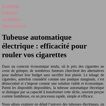
E-cigarettes
E-liquides
Accessoires
Trucs et astuces
Tubeuse automatique
électrique : efficacité pour
rouler vos cigarettes
Dans un contexte économique tendu, où le prix des cigarettes ne
cesse de grimper, de nombreux fumeurs cherchent des alternatives
pour maîtriser leur budget sans sacrifier leur plaisir. Le tubage de
cigarettes, autrefois considéré comme une pratique marginale, s’est
démocratisé et s’impose comme une solution viable et économique.
Parmi les dispositifs disponibles, la tubeuse automatique électrique
se distingue par sa capacité à transformer cette tâche, souvent perçue
comme fastidieuse, en un processus rapide, simple et efficace.
Nous allons explorer en détail l’univers des tubeuses électriques, en