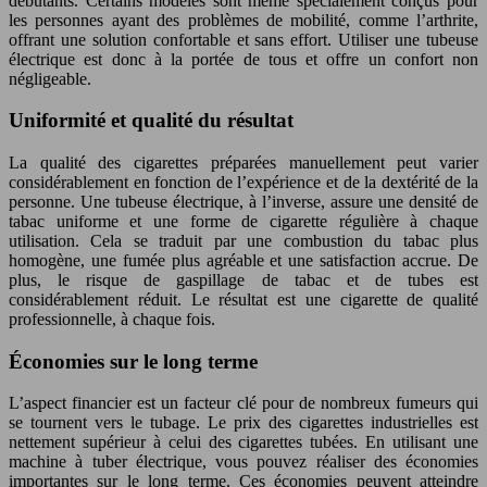
débutants. Certains modèles sont même spécialement conçus pour
les personnes ayant des problèmes de mobilité, comme l’arthrite,
offrant une solution confortable et sans effort. Utiliser une tubeuse
électrique est donc à la portée de tous et offre un confort non
négligeable.
Uniformité et qualité du résultat
La qualité des cigarettes préparées manuellement peut varier
considérablement en fonction de l’expérience et de la dextérité de la
personne. Une tubeuse électrique, à l’inverse, assure une densité de
tabac uniforme et une forme de cigarette régulière à chaque
utilisation. Cela se traduit par une combustion du tabac plus
homogène, une fumée plus agréable et une satisfaction accrue. De
plus, le risque de gaspillage de tabac et de tubes est
considérablement réduit. Le résultat est une cigarette de qualité
professionnelle, à chaque fois.
Économies sur le long terme
L’aspect financier est un facteur clé pour de nombreux fumeurs qui
se tournent vers le tubage. Le prix des cigarettes industrielles est
nettement supérieur à celui des cigarettes tubées. En utilisant une
machine à tuber électrique, vous pouvez réaliser des économies
importantes sur le long terme. Ces économies peuvent atteindre