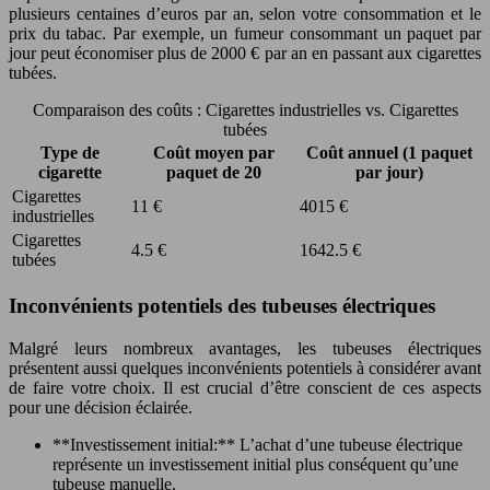
plusieurs centaines d’euros par an, selon votre consommation et le
prix du tabac. Par exemple, un fumeur consommant un paquet par
jour peut économiser plus de 2000 € par an en passant aux cigarettes
tubées.
Comparaison des coûts : Cigarettes industrielles vs. Cigarettes
tubées
Type de
Coût moyen par
Coût annuel (1 paquet
cigarette
paquet de 20
par jour)
Cigarettes
11 €
4015 €
industrielles
Cigarettes
4.5 €
1642.5 €
tubées
Inconvénients potentiels des tubeuses électriques
Malgré leurs nombreux avantages, les tubeuses électriques
présentent aussi quelques inconvénients potentiels à considérer avant
de faire votre choix. Il est crucial d’être conscient de ces aspects
pour une décision éclairée.
**Investissement initial:** L’achat d’une tubeuse électrique
représente un investissement initial plus conséquent qu’une
tubeuse manuelle.