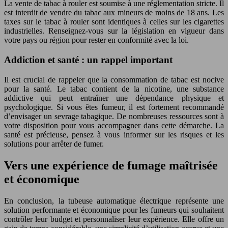
La vente de tabac à rouler est soumise à une réglementation stricte. Il
est interdit de vendre du tabac aux mineurs de moins de 18 ans. Les
taxes sur le tabac à rouler sont identiques à celles sur les cigarettes
industrielles. Renseignez-vous sur la législation en vigueur dans
votre pays ou région pour rester en conformité avec la loi.
Addiction et santé : un rappel important
Il est crucial de rappeler que la consommation de tabac est nocive
pour la santé. Le tabac contient de la nicotine, une substance
addictive qui peut entraîner une dépendance physique et
psychologique. Si vous êtes fumeur, il est fortement recommandé
d’envisager un sevrage tabagique. De nombreuses ressources sont à
votre disposition pour vous accompagner dans cette démarche. La
santé est précieuse, pensez à vous informer sur les risques et les
solutions pour arrêter de fumer.
Vers une expérience de fumage maîtrisée
et économique
En conclusion, la tubeuse automatique électrique représente une
solution performante et économique pour les fumeurs qui souhaitent
contrôler leur budget et personnaliser leur expérience. Elle offre un