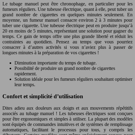
Le tubage manuel peut être chronophage, en particulier pour les
fumeurs réguliers. Une tubeuse électrique, quant à elle, peut tuber un
grand nombre de cigarettes en quelques minutes seulement. En
moyenne, un fumeur manuel consacre environ 2 à 3 minutes pour
tuber une cigarette. Une tubeuse électrique peut en produire jusqu’à
20 en moins de 5 minutes, représentant une solution pour gagner du
temps. Ce gain de temps offre une plus grande liberté et réduit les
contraintes au quotidien. Pensez au temps que vous pourriez
consacrer à d’autres activités si vous n’aviez plus à passer de
longues minutes à la préparation de vos cigarettes !
Diminution importante du temps de tubage.
Possibilité de produire un grand nombre de cigarettes
rapidement.
Solution idéale pour les fumeurs réguliers souhaitant optimiser
leur temps.
Confort et simplicité d’utilisation
Dites adieu aux douleurs aux doigts et aux mouvements répétitifs
associés au tubage manuel ! Les tubeuses électriques sont conçues
pour être ergonomiques et simples à utiliser. La plupart des modèles
sont équipés de commandes intuitives et de systèmes de remplissage
automatiques, facilitant le processus pour tous, y compris les