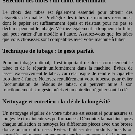
Sélection des tubes : un choix déterminant
Le choix des tubes est également essentiel pour obtenir des
cigarettes de qualité. Privilégiez les tubes de marques reconnues,
dont le papier est suffisamment épais et résistant pour ne pas se
déchirer pendant le tubage. Vérifiez également la longueur du filtre,
qui peut varier d’un modèle à l’autre. Assurez-vous que les tubes
que vous choisissez sont compatibles avec votre machine à tuber.
Technique de tubage : le geste parfait
Pour un tubage optimal, il est important de doser correctement le
tabac et de le répartir uniformément dans la machine. Évitez de
tasser excessivement le tabac, car cela risque de rendre la cigarette
trop dure à fumer. Nettoyez régulièrement votre tubeuse pour éviter
l’accumulation de résidus de tabac, qui peuvent nuire à son
fonctionnement. Un geste précis et un entretien régulier sont la clé.
Nettoyage et entretien : la clé de la longévité
Un nettoyage régulier de votre tubeuse est essentiel pour assurer sa
longévité et maintenir ses performances. Démontez la machine après
chaque utilisation et nettoyez les différentes pièces avec une brosse
douce ou un chiffon sec. Évitez d’utiliser des produits abrasifs ou
corrosifs, qui pourraient endommager les composants de la tubeuse.