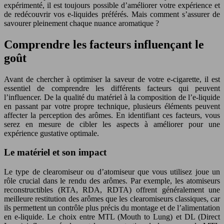
expérimenté, il est toujours possible d’améliorer votre expérience et
de redécouvrir vos e-liquides préférés. Mais comment s’assurer de
savourer pleinement chaque nuance aromatique ?
Comprendre les facteurs influençant le
goût
Avant de chercher à optimiser la saveur de votre e-cigarette, il est
essentiel de comprendre les différents facteurs qui peuvent
l’influencer. De la qualité du matériel à la composition de l’e-liquide
en passant par votre propre technique, plusieurs éléments peuvent
affecter la perception des arômes. En identifiant ces facteurs, vous
serez en mesure de cibler les aspects à améliorer pour une
expérience gustative optimale.
Le matériel et son impact
Le type de clearomiseur ou d’atomiseur que vous utilisez joue un
rôle crucial dans le rendu des arômes. Par exemple, les atomiseurs
reconstructibles (RTA, RDA, RDTA) offrent généralement une
meilleure restitution des arômes que les clearomiseurs classiques, car
ils permettent un contrôle plus précis du montage et de l’alimentation
en e-liquide. Le choix entre MTL (Mouth to Lung) et DL (Direct