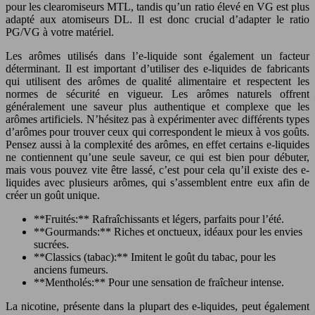
pour les clearomiseurs MTL, tandis qu’un ratio élevé en VG est plus
adapté aux atomiseurs DL. Il est donc crucial d’adapter le ratio
PG/VG à votre matériel.
Les arômes utilisés dans l’e-liquide sont également un facteur
déterminant. Il est important d’utiliser des e-liquides de fabricants
qui utilisent des arômes de qualité alimentaire et respectent les
normes de sécurité en vigueur. Les arômes naturels offrent
généralement une saveur plus authentique et complexe que les
arômes artificiels. N’hésitez pas à expérimenter avec différents types
d’arômes pour trouver ceux qui correspondent le mieux à vos goûts.
Pensez aussi à la complexité des arômes, en effet certains e-liquides
ne contiennent qu’une seule saveur, ce qui est bien pour débuter,
mais vous pouvez vite être lassé, c’est pour cela qu’il existe des e-
liquides avec plusieurs arômes, qui s’assemblent entre eux afin de
créer un goût unique.
**Fruités:** Rafraîchissants et légers, parfaits pour l’été.
**Gourmands:** Riches et onctueux, idéaux pour les envies
sucrées.
**Classics (tabac):** Imitent le goût du tabac, pour les
anciens fumeurs.
**Mentholés:** Pour une sensation de fraîcheur intense.
La nicotine, présente dans la plupart des e-liquides, peut également