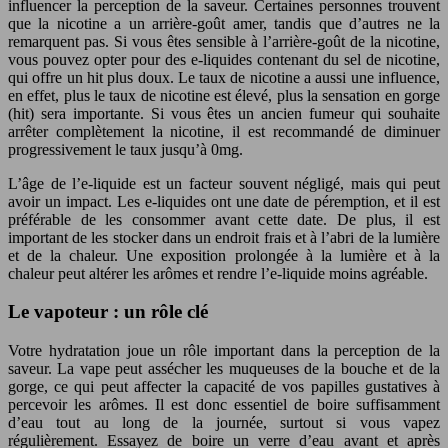
influencer la perception de la saveur. Certaines personnes trouvent
que la nicotine a un arrière-goût amer, tandis que d’autres ne la
remarquent pas. Si vous êtes sensible à l’arrière-goût de la nicotine,
vous pouvez opter pour des e-liquides contenant du sel de nicotine,
qui offre un hit plus doux. Le taux de nicotine a aussi une influence,
en effet, plus le taux de nicotine est élevé, plus la sensation en gorge
(hit) sera importante. Si vous êtes un ancien fumeur qui souhaite
arrêter complètement la nicotine, il est recommandé de diminuer
progressivement le taux jusqu’à 0mg.
L’âge de l’e-liquide est un facteur souvent négligé, mais qui peut
avoir un impact. Les e-liquides ont une date de péremption, et il est
préférable de les consommer avant cette date. De plus, il est
important de les stocker dans un endroit frais et à l’abri de la lumière
et de la chaleur. Une exposition prolongée à la lumière et à la
chaleur peut altérer les arômes et rendre l’e-liquide moins agréable.
Le vapoteur : un rôle clé
Votre hydratation joue un rôle important dans la perception de la
saveur. La vape peut assécher les muqueuses de la bouche et de la
gorge, ce qui peut affecter la capacité de vos papilles gustatives à
percevoir les arômes. Il est donc essentiel de boire suffisamment
d’eau tout au long de la journée, surtout si vous vapez
régulièrement. Essayez de boire un verre d’eau avant et après