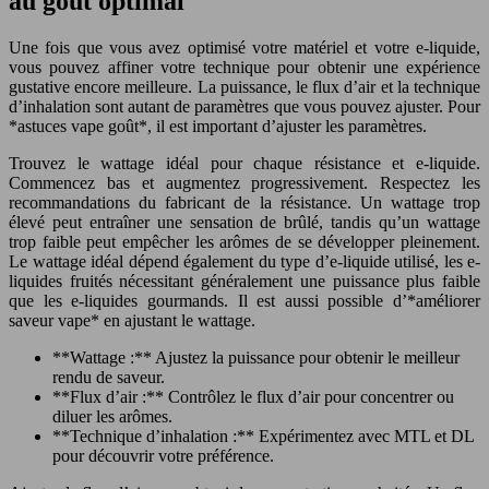
au goût optimal
Une fois que vous avez optimisé votre matériel et votre e-liquide,
vous pouvez affiner votre technique pour obtenir une expérience
gustative encore meilleure. La puissance, le flux d’air et la technique
d’inhalation sont autant de paramètres que vous pouvez ajuster. Pour
*astuces vape goût*, il est important d’ajuster les paramètres.
Trouvez le wattage idéal pour chaque résistance et e-liquide.
Commencez bas et augmentez progressivement. Respectez les
recommandations du fabricant de la résistance. Un wattage trop
élevé peut entraîner une sensation de brûlé, tandis qu’un wattage
trop faible peut empêcher les arômes de se développer pleinement.
Le wattage idéal dépend également du type d’e-liquide utilisé, les e-
liquides fruités nécessitant généralement une puissance plus faible
que les e-liquides gourmands. Il est aussi possible d’*améliorer
saveur vape* en ajustant le wattage.
**Wattage :** Ajustez la puissance pour obtenir le meilleur
rendu de saveur.
**Flux d’air :** Contrôlez le flux d’air pour concentrer ou
diluer les arômes.
**Technique d’inhalation :** Expérimentez avec MTL et DL
pour découvrir votre préférence.