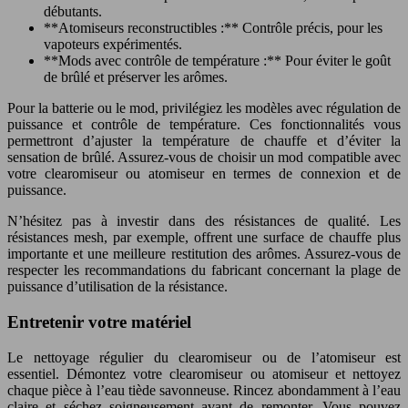
débutants.
**Atomiseurs reconstructibles :** Contrôle précis, pour les
vapoteurs expérimentés.
**Mods avec contrôle de température :** Pour éviter le goût
de brûlé et préserver les arômes.
Pour la batterie ou le mod, privilégiez les modèles avec régulation de
puissance et contrôle de température. Ces fonctionnalités vous
permettront d’ajuster la température de chauffe et d’éviter la
sensation de brûlé. Assurez-vous de choisir un mod compatible avec
votre clearomiseur ou atomiseur en termes de connexion et de
puissance.
N’hésitez pas à investir dans des résistances de qualité. Les
résistances mesh, par exemple, offrent une surface de chauffe plus
importante et une meilleure restitution des arômes. Assurez-vous de
respecter les recommandations du fabricant concernant la plage de
puissance d’utilisation de la résistance.
Entretenir votre matériel
Le nettoyage régulier du clearomiseur ou de l’atomiseur est
essentiel. Démontez votre clearomiseur ou atomiseur et nettoyez
chaque pièce à l’eau tiède savonneuse. Rincez abondamment à l’eau
claire et séchez soigneusement avant de remonter. Vous pouvez