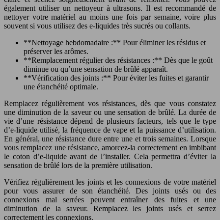
également utiliser un nettoyeur à ultrasons. Il est recommandé de
nettoyer votre matériel au moins une fois par semaine, voire plus
souvent si vous utilisez des e-liquides très sucrés ou collants.
**Nettoyage hebdomadaire :** Pour éliminer les résidus et
préserver les arômes.
**Remplacement régulier des résistances :** Dès que le goût
diminue ou qu’une sensation de brûlé apparaît.
**Vérification des joints :** Pour éviter les fuites et garantir
une étanchéité optimale.
Remplacez régulièrement vos résistances, dès que vous constatez
une diminution de la saveur ou une sensation de brûlé. La durée de
vie d’une résistance dépend de plusieurs facteurs, tels que le type
d’e-liquide utilisé, la fréquence de vape et la puissance d’utilisation.
En général, une résistance dure entre une et trois semaines. Lorsque
vous remplacez une résistance, amorcez-la correctement en imbibant
le coton d’e-liquide avant de l’installer. Cela permettra d’éviter la
sensation de brûlé lors de la première utilisation.
Vérifiez régulièrement les joints et les connexions de votre matériel
pour vous assurer de son étanchéité. Des joints usés ou des
connexions mal serrées peuvent entraîner des fuites et une
diminution de la saveur. Remplacez les joints usés et serrez
correctement les connexions.