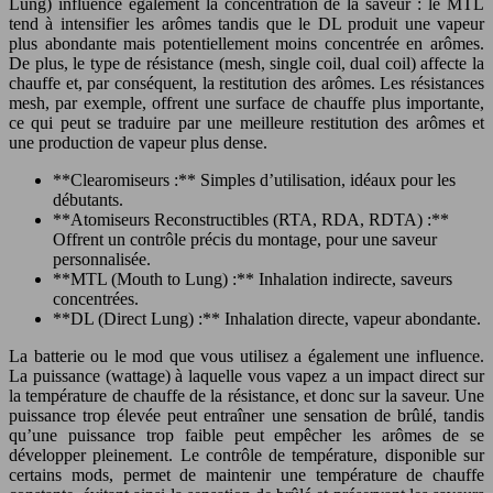
Lung) influence également la concentration de la saveur : le MTL
tend à intensifier les arômes tandis que le DL produit une vapeur
plus abondante mais potentiellement moins concentrée en arômes.
De plus, le type de résistance (mesh, single coil, dual coil) affecte la
chauffe et, par conséquent, la restitution des arômes. Les résistances
mesh, par exemple, offrent une surface de chauffe plus importante,
ce qui peut se traduire par une meilleure restitution des arômes et
une production de vapeur plus dense.
**Clearomiseurs :** Simples d’utilisation, idéaux pour les
débutants.
**Atomiseurs Reconstructibles (RTA, RDA, RDTA) :**
Offrent un contrôle précis du montage, pour une saveur
personnalisée.
**MTL (Mouth to Lung) :** Inhalation indirecte, saveurs
concentrées.
**DL (Direct Lung) :** Inhalation directe, vapeur abondante.
La batterie ou le mod que vous utilisez a également une influence.
La puissance (wattage) à laquelle vous vapez a un impact direct sur
la température de chauffe de la résistance, et donc sur la saveur. Une
puissance trop élevée peut entraîner une sensation de brûlé, tandis
qu’une puissance trop faible peut empêcher les arômes de se
développer pleinement. Le contrôle de température, disponible sur
certains mods, permet de maintenir une température de chauffe