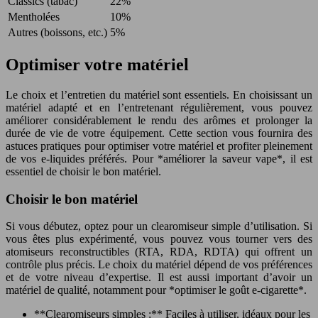
Classics (tabac)
22%
Mentholées
10%
Autres (boissons, etc.)
5%
Optimiser votre matériel
Le choix et l’entretien du matériel sont essentiels. En choisissant un
matériel adapté et en l’entretenant régulièrement, vous pouvez
améliorer considérablement le rendu des arômes et prolonger la
durée de vie de votre équipement. Cette section vous fournira des
astuces pratiques pour optimiser votre matériel et profiter pleinement
de vos e-liquides préférés. Pour *améliorer la saveur vape*, il est
essentiel de choisir le bon matériel.
Choisir le bon matériel
Si vous débutez, optez pour un clearomiseur simple d’utilisation. Si
vous êtes plus expérimenté, vous pouvez vous tourner vers des
atomiseurs reconstructibles (RTA, RDA, RDTA) qui offrent un
contrôle plus précis. Le choix du matériel dépend de vos préférences
et de votre niveau d’expertise. Il est aussi important d’avoir un
matériel de qualité, notamment pour *optimiser le goût e-cigarette*.
**Clearomiseurs simples :** Faciles à utiliser, idéaux pour les