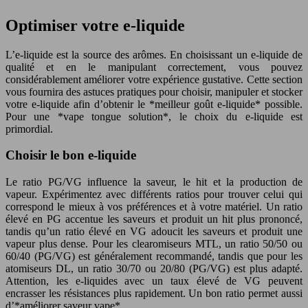
Optimiser votre e-liquide
L’e-liquide est la source des arômes. En choisissant un e-liquide de
qualité et en le manipulant correctement, vous pouvez
considérablement améliorer votre expérience gustative. Cette section
vous fournira des astuces pratiques pour choisir, manipuler et stocker
votre e-liquide afin d’obtenir le *meilleur goût e-liquide* possible.
Pour une *vape tongue solution*, le choix du e-liquide est
primordial.
Choisir le bon e-liquide
Le ratio PG/VG influence la saveur, le hit et la production de
vapeur. Expérimentez avec différents ratios pour trouver celui qui
correspond le mieux à vos préférences et à votre matériel. Un ratio
élevé en PG accentue les saveurs et produit un hit plus prononcé,
tandis qu’un ratio élevé en VG adoucit les saveurs et produit une
vapeur plus dense. Pour les clearomiseurs MTL, un ratio 50/50 ou
60/40 (PG/VG) est généralement recommandé, tandis que pour les
atomiseurs DL, un ratio 30/70 ou 20/80 (PG/VG) est plus adapté.
Attention, les e-liquides avec un taux élevé de VG peuvent
encrasser les résistances plus rapidement. Un bon ratio permet aussi
d’*améliorer saveur vape*.