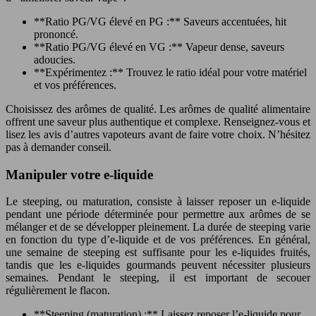
**Ratio PG/VG élevé en PG :** Saveurs accentuées, hit
prononcé.
**Ratio PG/VG élevé en VG :** Vapeur dense, saveurs
adoucies.
**Expérimentez :** Trouvez le ratio idéal pour votre matériel
et vos préférences.
Choisissez des arômes de qualité. Les arômes de qualité alimentaire
offrent une saveur plus authentique et complexe. Renseignez-vous et
lisez les avis d’autres vapoteurs avant de faire votre choix. N’hésitez
pas à demander conseil.
Manipuler votre e-liquide
Le steeping, ou maturation, consiste à laisser reposer un e-liquide
pendant une période déterminée pour permettre aux arômes de se
mélanger et de se développer pleinement. La durée de steeping varie
en fonction du type d’e-liquide et de vos préférences. En général,
une semaine de steeping est suffisante pour les e-liquides fruités,
tandis que les e-liquides gourmands peuvent nécessiter plusieurs
semaines. Pendant le steeping, il est important de secouer
régulièrement le flacon.
**Steeping (maturation) :** Laissez reposer l’e-liquide pour