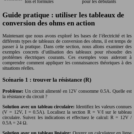
lois et formules
pour les débutants
Guide pratique : utiliser les tableaux de
conversion des ohms en action
Maintenant que nous avons exploré les bases de l’électricité et les
différents types de tableaux de conversion des ohms, il est temps de
passer à la pratique. Dans cette section, nous allons examiner des
exemples concrets d’utilisation des tableaux pour résoudre des
problèmes électriques courants. Ces exemples vous aideront à
comprendre comment appliquer les connaissances théoriques à des
situations réelles.
Scénario 1 : trouver la résistance (R)
Problème:
Un circuit alimenté en 12V consomme 0.5A. Quelle est
la résistance du circuit ?
Solution avec un tableau circulaire:
Identifiez les valeurs connues
(V = 12V, I = 0.5A). Localisez la section R = V/I sur le tableau
circulaire. Suivez les indications et effectuez le calcul: R = 12V /
0.5A = 24 Ω.
Solution avec un tableau linéaire:
Ouvrez un calculateur en ligne