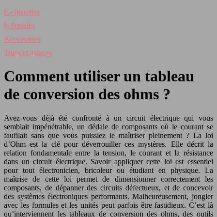
E-cigarettes
E-liquides
Accessoires
Trucs et astuces
Comment utiliser un tableau
de conversion des ohms ?
Avez-vous déjà été confronté à un circuit électrique qui vous
semblait impénétrable, un dédale de composants où le courant se
faufilait sans que vous puissiez le maîtriser pleinement ? La loi
d’Ohm est la clé pour déverrouiller ces mystères. Elle décrit la
relation fondamentale entre la tension, le courant et la résistance
dans un circuit électrique. Savoir appliquer cette loi est essentiel
pour tout électronicien, bricoleur ou étudiant en physique. La
maîtrise de cette loi permet de dimensionner correctement les
composants, de dépanner des circuits défectueux, et de concevoir
des systèmes électroniques performants. Malheureusement, jongler
avec les formules et les unités peut parfois être fastidieux. C’est là
qu’interviennent les tableaux de conversion des ohms, des outils