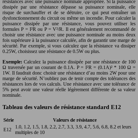
résistances avec une puissance nominale appropriée. Si la puissance
dissipée par une résistance dépasse sa puissance nominale, elle
risque de surchauffer et de se détruire, ce qui peut entraîner un
dysfonctionnement du circuit ou même un incendie. Pour calculer la
puissance dissipée par une résistance, vous pouvez utiliser les
formules P = I²R ou P = V²/R. Il est généralement recommandé de
choisir une résistance avec une puissance nominale au moins deux
fois supérieure à la puissance calculée, afin de garantir une marge de
sécurité. Par exemple, si vous calculez que la résistance va dissiper
0.25W, choisissez une résistance de 0.5W ou plus.
Exemple:
Calculez la puissance dissipée par une résistance de 100
Ω traversée par un courant de 0.1A. P = I²R = (0.1A)² * 100 Ω =
1W. Il faudrait donc choisir une résistance d’au moins 2W pour une
marge de sécurité. N’oubliez pas de tenir compte des tolérances des
résistances lors de vos calculs. Une résistance avec une tolérance de
5% peut avoir une valeur réelle légèrement différente de sa valeur
nominale.
Tableau des valeurs de résistance standard E12
Série
Valeurs de résistance
1.0, 1.2, 1.5, 1.8, 2.2, 2.7, 3.3, 3.9, 4.7, 5.6, 6.8, 8.2 et leurs
E12
multiples de 10