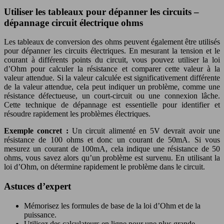
Utiliser les tableaux pour dépanner les circuits –
dépannage circuit électrique ohms
Les tableaux de conversion des ohms peuvent également être utilisés
pour dépanner les circuits électriques. En mesurant la tension et le
courant à différents points du circuit, vous pouvez utiliser la loi
d’Ohm pour calculer la résistance et comparer cette valeur à la
valeur attendue. Si la valeur calculée est significativement différente
de la valeur attendue, cela peut indiquer un problème, comme une
résistance défectueuse, un court-circuit ou une connexion lâche.
Cette technique de dépannage est essentielle pour identifier et
résoudre rapidement les problèmes électriques.
Exemple concret :
Un circuit alimenté en 5V devrait avoir une
résistance de 100 ohms et donc un courant de 50mA. Si vous
mesurez un courant de 100mA, cela indique une résistance de 50
ohms, vous savez alors qu’un problème est survenu. En utilisant la
loi d’Ohm, on détermine rapidement le problème dans le circuit.
Astuces d’expert
Mémorisez les formules de base de la loi d’Ohm et de la
puissance.
Utilisez des calculateurs en ligne pour une plus grande