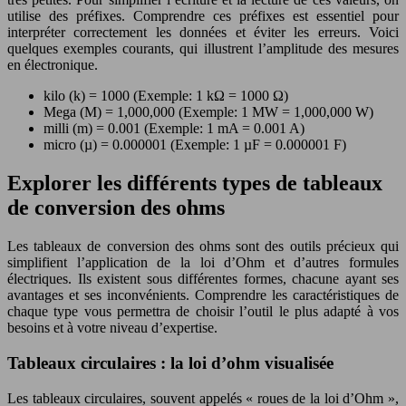
utilise des préfixes. Comprendre ces préfixes est essentiel pour
interpréter correctement les données et éviter les erreurs. Voici
quelques exemples courants, qui illustrent l’amplitude des mesures
en électronique.
kilo (k) = 1000 (Exemple: 1 kΩ = 1000 Ω)
Mega (M) = 1,000,000 (Exemple: 1 MW = 1,000,000 W)
milli (m) = 0.001 (Exemple: 1 mA = 0.001 A)
micro (µ) = 0.000001 (Exemple: 1 µF = 0.000001 F)
Explorer les différents types de tableaux
de conversion des ohms
Les tableaux de conversion des ohms sont des outils précieux qui
simplifient l’application de la loi d’Ohm et d’autres formules
électriques. Ils existent sous différentes formes, chacune ayant ses
avantages et ses inconvénients. Comprendre les caractéristiques de
chaque type vous permettra de choisir l’outil le plus adapté à vos
besoins et à votre niveau d’expertise.
Tableaux circulaires : la loi d’ohm visualisée
Les tableaux circulaires, souvent appelés « roues de la loi d’Ohm »,