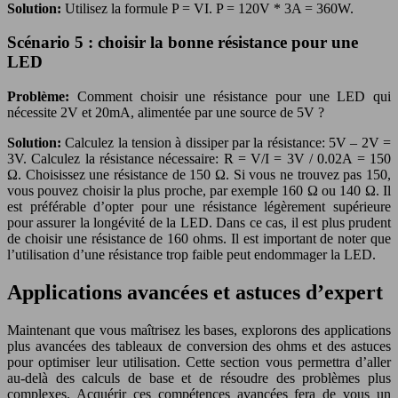
Solution:
Utilisez la formule P = VI. P = 120V * 3A = 360W.
Scénario 5 : choisir la bonne résistance pour une
LED
Problème:
Comment choisir une résistance pour une LED qui
nécessite 2V et 20mA, alimentée par une source de 5V ?
Solution:
Calculez la tension à dissiper par la résistance: 5V – 2V =
3V. Calculez la résistance nécessaire: R = V/I = 3V / 0.02A = 150
Ω. Choisissez une résistance de 150 Ω. Si vous ne trouvez pas 150,
vous pouvez choisir la plus proche, par exemple 160 Ω ou 140 Ω. Il
est préférable d’opter pour une résistance légèrement supérieure
pour assurer la longévité de la LED. Dans ce cas, il est plus prudent
de choisir une résistance de 160 ohms. Il est important de noter que
l’utilisation d’une résistance trop faible peut endommager la LED.
Applications avancées et astuces d’expert
Maintenant que vous maîtrisez les bases, explorons des applications
plus avancées des tableaux de conversion des ohms et des astuces
pour optimiser leur utilisation. Cette section vous permettra d’aller
au-delà des calculs de base et de résoudre des problèmes plus
complexes. Acquérir ces compétences avancées fera de vous un