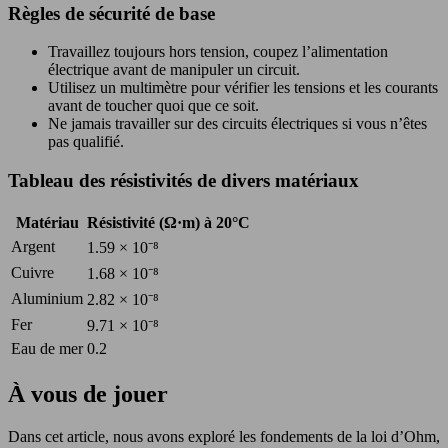
Règles de sécurité de base
Travaillez toujours hors tension, coupez l’alimentation
électrique avant de manipuler un circuit.
Utilisez un multimètre pour vérifier les tensions et les courants
avant de toucher quoi que ce soit.
Ne jamais travailler sur des circuits électriques si vous n’êtes
pas qualifié.
Tableau des résistivités de divers matériaux
Matériau
Résistivité (Ω·m) à 20°C
Argent
1.59 × 10⁻⁸
Cuivre
1.68 × 10⁻⁸
Aluminium
2.82 × 10⁻⁸
Fer
9.71 × 10⁻⁸
Eau de mer
0.2
À vous de jouer
Dans cet article, nous avons exploré les fondements de la loi d’Ohm,