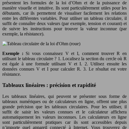
présentent les formules de la loi d’Ohm et de la puissance de
manière visuelle et intuitive. Ils sont particulièrement utiles pour les
débutants, car ils permettent de visualiser facilement les relations
entre les différentes variables. Pour utiliser un tableau circulaire, il
suffit de connaître deux valeurs (par exemple, tension et courant) et
de suivre les instructions pour trouver la valeur inconnue (par
exemple, la résistance).
Exemple :
Si vous connaissez V et I, comment trouver R en
utilisant le tableau circulaire ? 1. Localisez la section du cercle où R
est égale à une formule utilisant V et I. 2. Utilisez ensuite les
données connues V et I pour calculer R. 3. Le résultat est votre
résistance.
Tableaux linéaires : précision et rapidité
Les tableaux linéaires, qui peuvent se présenter sous forme de
tableaux numériques ou de calculateurs en ligne, offrent une plus
grande précision que les tableaux circulaires. Pour les utiliser, il
suffit de saisir les valeurs connues et le calculateur affichera
automatiquement les valeurs inconnues. Les calculateurs en ligne
sont particulièrement pratiques car ils sont accessibles depuis
n’importe quel appareil connecté à Internet. Vous trouverez de