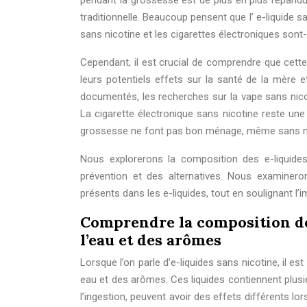
pendant la grossesse est de plus en plus répandu
traditionnelle. Beaucoup pensent que l’ e-liquide 
sans nicotine et les cigarettes électroniques sont
Cependant, il est crucial de comprendre que cette
leurs potentiels effets sur la santé de la mère
documentés, les recherches sur la vape sans nicoti
La cigarette électronique sans nicotine reste un
grossesse ne font pas bon ménage, même sans ni
Nous explorerons la composition des e-liquides
prévention et des alternatives. Nous examinero
présents dans les e-liquides, tout en soulignant l’i
Comprendre la composition des
l’eau et des arômes
Lorsque l’on parle d’e-liquides sans nicotine, il 
eau et des arômes. Ces liquides contiennent plu
l’ingestion, peuvent avoir des effets différents lo