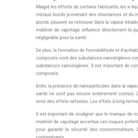
Malgré les efforts de certains fabricants, les e-
métaux lourds provenant des résistances et du ma
plomb, peuvent se retrouver dans la vapeur inhalée
matériel de vapotage influence directement la p
négligeable pour la santé.
De plus, la formation de formaldéhyde et d’acétald
composés sont des substances cancérigènes connue
substances cancérigènes. Il est important de con
composés.
Enfin, la présence de nanoparticules dans la vape
santé ne sont pas encore entièrement connus. 
avoir des effets néfastes. Les effets à long terme
Il est important de souligner que le manque de nor
matériel de vapotage accentue ces risques potent
pour garantir la sécurité des consommateurs. L
contaminants.