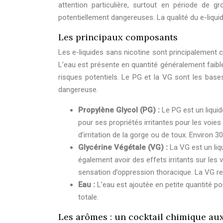
attention particulière, surtout en période de
potentiellement dangereuses. La qualité du e-liquid
Les principaux composants
Les e-liquides sans nicotine sont principalement 
L’eau est présente en quantité généralement faibl
risques potentiels. Le PG et la VG sont les base
dangereuse.
Propylène Glycol (PG) :
Le PG est un liqui
pour ses propriétés irritantes pour les voi
d’irritation de la gorge ou de toux. Environ 
Glycérine Végétale (VG) :
La VG est un liq
également avoir des effets irritants sur les 
sensation d’oppression thoracique. La VG re
Eau :
L’eau est ajoutée en petite quantité po
totale.
Les arômes : un cocktail chimique aux