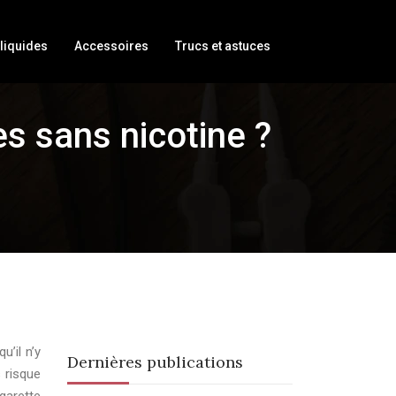
liquides
Accessoires
Trucs et astuces
s sans nicotine ?
’il n’y
Dernières publications
 risque