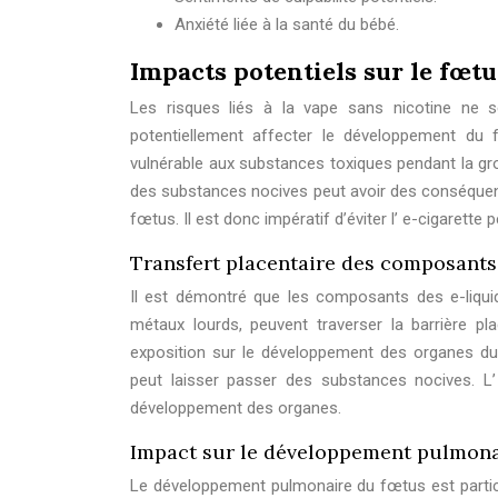
Anxiété liée à la santé du bébé.
Impacts potentiels sur le fœt
Les risques liés à la vape sans nicotine ne 
potentiellement affecter le développement du 
vulnérable aux substances toxiques pendant la gr
des substances nocives peut avoir des conséquenc
fœtus. Il est donc impératif d’éviter l’ e-cigarette
Transfert placentaire des composants
Il est démontré que les composants des e-liquide
métaux lourds, peuvent traverser la barrière pl
exposition sur le développement des organes du f
peut laisser passer des substances nocives. L
développement des organes.
Impact sur le développement pulmona
Le développement pulmonaire du fœtus est partic