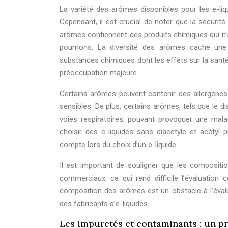
La variété des arômes disponibles pour les e-li
Cependant, il est crucial de noter que la sécurit
arômes contiennent des produits chimiques qui n’o
poumons. La diversité des arômes cache une r
substances chimiques dont les effets sur la sant
préoccupation majeure.
Certains arômes peuvent contenir des allergènes
sensibles. De plus, certains arômes, tels que le di
voies respiratoires, pouvant provoquer une malad
choisir des e-liquides sans diacétyle et acétyl 
compte lors du choix d’un e-liquide.
Il est important de souligner que les composi
commerciaux, ce qui rend difficile l’évaluation
composition des arômes est un obstacle à l’évalua
des fabricants d’e-liquides.
Les impuretés et contaminants : un pr