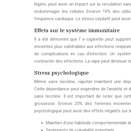
légère, peut avoir un impact sur la circulation san
endommager les cellules. Environ 10% des utili
fréquence cardiaque. Le stress oxydatif peut avoi
Effets sur le système immunitaire
Il a été démontré que l’ e-cigarette peut suppr
enceintes plus vulnérables aux infections respir
de complications en cas d’infection. Un systèm
contracter des infections. La vape peut diminuer l
Stress psychologique
Même sans nicotine, vapoter maintient une dé
Cette dépendance peut engendrer de l’anxiété et de
sans nicotine. Il est important de noter que ce
grossesse. Environ 25% des femmes enceintes re
psychologique peut avoir des effets négatifs sur
Maintien d’une habitude comportementale diffi
Sentiments de culpabilité potentiels.