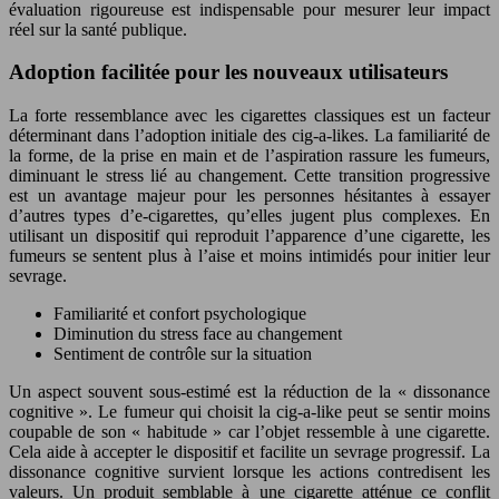
évaluation rigoureuse est indispensable pour mesurer leur impact
réel sur la santé publique.
Adoption facilitée pour les nouveaux utilisateurs
La forte ressemblance avec les cigarettes classiques est un facteur
déterminant dans l’adoption initiale des cig-a-likes. La familiarité de
la forme, de la prise en main et de l’aspiration rassure les fumeurs,
diminuant le stress lié au changement. Cette transition progressive
est un avantage majeur pour les personnes hésitantes à essayer
d’autres types d’e-cigarettes, qu’elles jugent plus complexes. En
utilisant un dispositif qui reproduit l’apparence d’une cigarette, les
fumeurs se sentent plus à l’aise et moins intimidés pour initier leur
sevrage.
Familiarité et confort psychologique
Diminution du stress face au changement
Sentiment de contrôle sur la situation
Un aspect souvent sous-estimé est la réduction de la « dissonance
cognitive ». Le fumeur qui choisit la cig-a-like peut se sentir moins
coupable de son « habitude » car l’objet ressemble à une cigarette.
Cela aide à accepter le dispositif et facilite un sevrage progressif. La
dissonance cognitive survient lorsque les actions contredisent les
valeurs. Un produit semblable à une cigarette atténue ce conflit