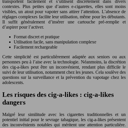
transportent facilement et s’utilisent discrètement dans divers
contextes. Plus petites que d’autres e-cigarettes, elles sont moins
visibles, un atout pour vapoter sans attirer l’attention. L’absence de
réglages complexes facilite leur utilisation, même pour les débutants.
Il suffit généralement d’insérer une cartouche pré-remplie et
d’aspirer pour l’activer.
Format discret et pratique
Utilisation facile, sans manipulation complexe
Facilement rechargeable
Cette simplicité est particulièrement adaptée aux seniors ou aux
personnes peu à l’aise avec la technologie. Néanmoins, la discrétion
des cig-a-likes peut être un inconvénient, rendant plus difficile le
suivi de leur utilisation, notamment chez les jeunes. Cela soulève des
questions sur la surveillance et la prévention du vapotage chez les
adolescents.
Les risques des cig-a-likes : cig-a-likes
dangers
Malgré leur similitude avec les cigarettes traditionnelles et un
potentiel initial pour le sevrage tabagique, les cig-a-likes présentent
des inconvénients notables qui méritent une attention particulière.