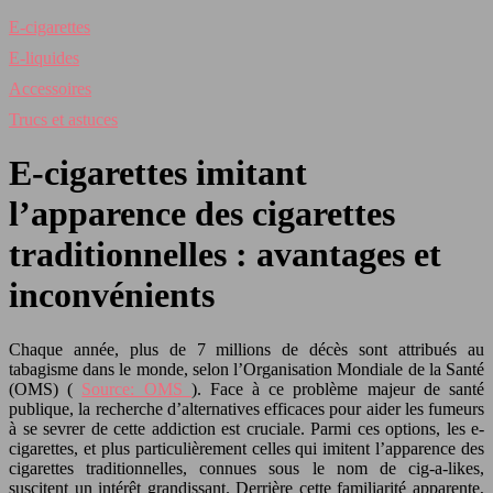
E-cigarettes
E-liquides
Accessoires
Trucs et astuces
E-cigarettes imitant
l’apparence des cigarettes
traditionnelles : avantages et
inconvénients
Chaque année, plus de 7 millions de décès sont attribués au
tabagisme dans le monde, selon l’Organisation Mondiale de la Santé
(OMS) (
Source: OMS
). Face à ce problème majeur de santé
publique, la recherche d’alternatives efficaces pour aider les fumeurs
à se sevrer de cette addiction est cruciale. Parmi ces options, les e-
cigarettes, et plus particulièrement celles qui imitent l’apparence des
cigarettes traditionnelles, connues sous le nom de cig-a-likes,
suscitent un intérêt grandissant. Derrière cette familiarité apparente,