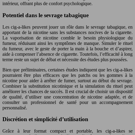
intérieur, offrant plus de confort psychologique.
Potentiel dans le sevrage tabagique
Les cig-a-likes peuvent jouer un rôle dans le sevrage tabagique, en
apportant de la nicotine sans les substances nocives de la cigarette.
La vaporisation de nicotine comble le besoin physiologique du
fumeur, réduisant ainsi les symptômes de manque. Simuler le rituel
du fumeur, avec le geste de porter la main à la bouche et d’aspirer,
aide à compenser l’absence de cigarette. Toutefois, l’efficacité à long
terme reste un sujet de débat et nécessite des études plus poussées.
Bien que préliminaires, certaines études indiquent que les cig-a-likes
pourraient être plus efficaces que les patchs ou les gommes à la
nicotine pour aider à arrêter de fumer, surtout au début du sevrage.
Combiner la substitution nicotinique et la simulation du rituel peut
améliorer les chances de succès. Il est crucial de choisir un dispositif
de qualité, d’utiliser une concentration de nicotine adaptée, et de
consulter un professionnel de santé pour un accompagnement
personnalisé.
Discrétion et simplicité d’utilisation
Grâce à leur format compact et portable, les cig-a-likes se