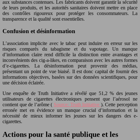
aux substances contenues. Les fabricants doivent garantir la sécurité
de leurs produits, et les autorités sanitaires doivent mettre en place
des contrôles rigoureux pour protéger les consommateurs. La
transparence et la qualité sont essentielles.
Confusion et désinformation
L’association implicite avec le tabac peut induire en erreur sur les
risques comparés du tabagisme et du vapotage. Un manque
d’information claire rend difficile la distinction entre avantages et
inconvénients des cig-a-likes, en comparaison avec les autres formes
d’e-cigarettes. La désinformation peut provenir des médias,
présentant un point de vue biaisé. Il est donc capital de fournir des
informations objectives, basées sur des données scientifiques, pour
une décision éclairée.
Une enquête de Truth Initiative a révélé que 51,2 % des jeunes
utilisateurs de cigarettes électroniques pensent que l’aérosol ne
contient que de l’arôme (
Source: Truth Initiative
). Cette perception
erronée met en évidence un manque crucial d’information et la
nécessité de mieux informer les jeunes sur les dangers des e-
cigarettes.
Actions pour la santé publique et les