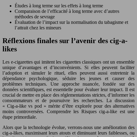
Études à long terme sur les effets à long terme
Comparaison de l’efficacité à long terme avec d’autres
méthodes de sevrage
Évaluation de l’impact sur la normalisation du tabagisme et
l’attrait chez les mineurs
Réflexions finales sur l’avenir des cig-a-
likes
Les e-cigarettes qui imitent les cigarettes classiques ont un ensemble
unique d’avantages et d’inconvénients. Si elles peuvent faciliter
l’adoption et simuler le rituel, elles peuvent aussi entretenir la
dépendance psychologique, séduire les jeunes et causer des
problèmes techniques. Une approche nuancée, fondée sur des
données scientifiques, est essentielle pour évaluer leur impact. Il est
crucial de mettre en place des réglementations strictes, d’informer les
consommateurs et de poursuivre les recherches. La discussion
« Cig-a-like vs pod » mérite d’être explorée pour des alternatives
moins controversées. Comprendre les Risques cig-a-like est une
étape primordiale.
Alors que la technologie évolue, verrons-nous une amélioration des
cig-a-likes, maximisant leurs atouts et diminuant leurs faiblesses, ou