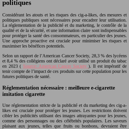
politiques
Considérant les atouts et les risques des cig-a-likes, des mesures et
politiques publiques sont nécessaires pour encadrer leur utilisation.
La réglementation de la publicité et du marketing, le contrôle de la
qualité et de la sécurité, et une information claire sont indispensables
pour protéger la santé des consommateurs, en particulier des jeunes.
Une approche proactive est cruciale pour minimiser les risques et
maximiser les bénéfices potentiels.
Selon un rapport de l’American Cancer Society, 28,3 % des lycéens
et 8,4 % des collégiens ont déclaré avoir utilisé un produit du tabac
en 2023 (
Source: American Cancer Society
). Il est impératif de
tenir compte de l’impact de ces produits sur cette population pour les
futures politiques de santé.
Réglementation nécessaire : meilleure e-cigarette
imitation cigarette
Une réglementation stricte de la publicité et du marketing des cig-a-
likes est cruciale pour protéger les jeunes. Les restrictions doivent
cibler les publicités utilisant des images attrayantes pour les jeunes,
comme des personnages ou des célébrités populaires. Les saveurs
plaisant aux jeunes, telles que fruits ou bonbons, devraient être