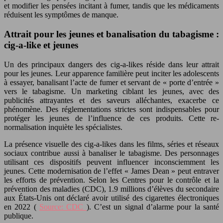
et modifier les pensées incitant à fumer, tandis que les médicaments
réduisent les symptômes de manque.
Attrait pour les jeunes et banalisation du tabagisme :
cig-a-like et jeunes
Un des principaux dangers des cig-a-likes réside dans leur attrait
pour les jeunes. Leur apparence familière peut inciter les adolescents
à essayer, banalisant l’acte de fumer et servant de « porte d’entrée »
vers le tabagisme. Un marketing ciblant les jeunes, avec des
publicités attrayantes et des saveurs alléchantes, exacerbe ce
phénomène. Des réglementations strictes sont indispensables pour
protéger les jeunes de l’influence de ces produits. Cette re-
normalisation inquiète les spécialistes.
La présence visuelle des cig-a-likes dans les films, séries et réseaux
sociaux contribue aussi à banaliser le tabagisme. Des personnages
utilisant ces dispositifs peuvent influencer inconsciemment les
jeunes. Cette modernisation de l’effet « James Dean » peut entraver
les efforts de prévention. Selon les Centres pour le contrôle et la
prévention des maladies (CDC), 1.9 millions d’élèves du secondaire
aux États-Unis ont déclaré avoir utilisé des cigarettes électroniques
en 2022 (
Source: CDC
). C’est un signal d’alarme pour la santé
publique.