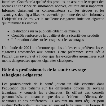
interdites. Contrôler la qualité des produits, en assurant le respect des
normes et l’absence de substances nocives, est tout aussi important.
Informer clairement les consommateurs sur les risques et les
avantages des cig-a-likes est essentiel pour une décision informée.
L’objectif est de trouver la meilleure e-cigarette imitation cigarette
qui minimise les risques.
Restrictions sur la publicité ciblant les mineurs
Contrôle renforcé de la qualité et de la sécurité des produits
Information claire sur les risques et les avantages
Une étude de 2021 a démontré que les adolescents préfèrent les e-
cigarettes aromatisées aux adultes. Cette préférence serait liée à
l’attrait des saveurs et à l’idée que les e-cigarettes aromatisées sont
moins dangereuses que les cigarettes classiques.
Rôle des professionnels de la santé : sevrage
tabagique e-cigarette
Les professionnels de la santé jouent un rôle essentiel dans
l’éducation des patients sur les différentes options de sevrage
tabagique, y compris les e-cigarettes. Ils offrent des conseils
personnalisés, en tenant compte des antécédents médicaux, des
habitudes et des préférences. Ils assurent un suivi régulier pour
évaluer l’efficacité du sevrage, en ajustant le traitement au besoin. Il