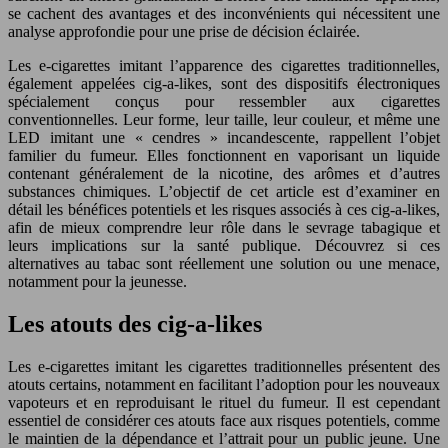
se cachent des avantages et des inconvénients qui nécessitent une
analyse approfondie pour une prise de décision éclairée.
Les e-cigarettes imitant l’apparence des cigarettes traditionnelles,
également appelées cig-a-likes, sont des dispositifs électroniques
spécialement conçus pour ressembler aux cigarettes
conventionnelles. Leur forme, leur taille, leur couleur, et même une
LED imitant une « cendres » incandescente, rappellent l’objet
familier du fumeur. Elles fonctionnent en vaporisant un liquide
contenant généralement de la nicotine, des arômes et d’autres
substances chimiques. L’objectif de cet article est d’examiner en
détail les bénéfices potentiels et les risques associés à ces cig-a-likes,
afin de mieux comprendre leur rôle dans le sevrage tabagique et
leurs implications sur la santé publique. Découvrez si ces
alternatives au tabac sont réellement une solution ou une menace,
notamment pour la jeunesse.
Les atouts des cig-a-likes
Les e-cigarettes imitant les cigarettes traditionnelles présentent des
atouts certains, notamment en facilitant l’adoption pour les nouveaux
vapoteurs et en reproduisant le rituel du fumeur. Il est cependant
essentiel de considérer ces atouts face aux risques potentiels, comme
le maintien de la dépendance et l’attrait pour un public jeune. Une