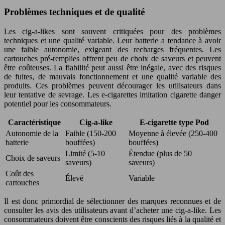
Problèmes techniques et de qualité
Les cig-a-likes sont souvent critiquées pour des problèmes
techniques et une qualité variable. Leur batterie a tendance à avoir
une faible autonomie, exigeant des recharges fréquentes. Les
cartouches pré-remplies offrent peu de choix de saveurs et peuvent
être coûteuses. La fiabilité peut aussi être inégale, avec des risques
de fuites, de mauvais fonctionnement et une qualité variable des
produits. Ces problèmes peuvent décourager les utilisateurs dans
leur tentative de sevrage. Les e-cigarettes imitation cigarette danger
potentiel pour les consommateurs.
Caractéristique
Cig-a-like
E-cigarette type Pod
Autonomie de la
Faible (150-200
Moyenne à élevée (250-400
batterie
bouffées)
bouffées)
Limité (5-10
Étendue (plus de 50
Choix de saveurs
saveurs)
saveurs)
Coût des
Élevé
Variable
cartouches
Il est donc primordial de sélectionner des marques reconnues et de
consulter les avis des utilisateurs avant d’acheter une cig-a-like. Les
consommateurs doivent être conscients des risques liés à la qualité et