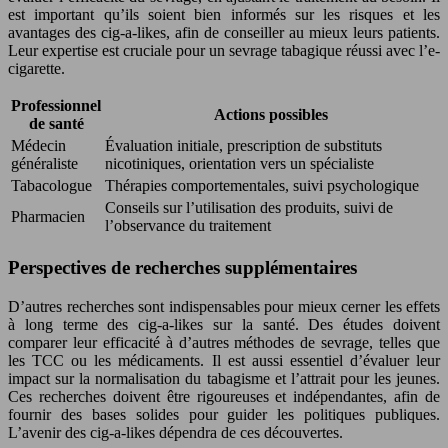
est important qu’ils soient bien informés sur les risques et les
avantages des cig-a-likes, afin de conseiller au mieux leurs patients.
Leur expertise est cruciale pour un sevrage tabagique réussi avec l’e-
cigarette.
Professionnel
Actions possibles
de santé
Médecin
Évaluation initiale, prescription de substituts
généraliste
nicotiniques, orientation vers un spécialiste
Tabacologue
Thérapies comportementales, suivi psychologique
Conseils sur l’utilisation des produits, suivi de
Pharmacien
l’observance du traitement
Perspectives de recherches supplémentaires
D’autres recherches sont indispensables pour mieux cerner les effets
à long terme des cig-a-likes sur la santé. Des études doivent
comparer leur efficacité à d’autres méthodes de sevrage, telles que
les TCC ou les médicaments. Il est aussi essentiel d’évaluer leur
impact sur la normalisation du tabagisme et l’attrait pour les jeunes.
Ces recherches doivent être rigoureuses et indépendantes, afin de
fournir des bases solides pour guider les politiques publiques.
L’avenir des cig-a-likes dépendra de ces découvertes.