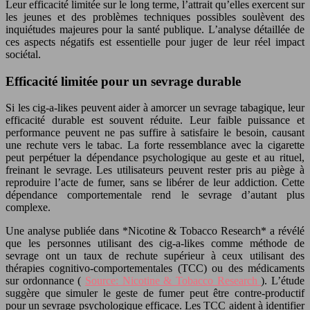
Leur efficacité limitée sur le long terme, l’attrait qu’elles exercent sur
les jeunes et des problèmes techniques possibles soulèvent des
inquiétudes majeures pour la santé publique. L’analyse détaillée de
ces aspects négatifs est essentielle pour juger de leur réel impact
sociétal.
Efficacité limitée pour un sevrage durable
Si les cig-a-likes peuvent aider à amorcer un sevrage tabagique, leur
efficacité durable est souvent réduite. Leur faible puissance et
performance peuvent ne pas suffire à satisfaire le besoin, causant
une rechute vers le tabac. La forte ressemblance avec la cigarette
peut perpétuer la dépendance psychologique au geste et au rituel,
freinant le sevrage. Les utilisateurs peuvent rester pris au piège à
reproduire l’acte de fumer, sans se libérer de leur addiction. Cette
dépendance comportementale rend le sevrage d’autant plus
complexe.
Une analyse publiée dans *Nicotine & Tobacco Research* a révélé
que les personnes utilisant des cig-a-likes comme méthode de
sevrage ont un taux de rechute supérieur à ceux utilisant des
thérapies cognitivo-comportementales (TCC) ou des médicaments
sur ordonnance (
Source: Nicotine & Tobacco Research
). L’étude
suggère que simuler le geste de fumer peut être contre-productif
pour un sevrage psychologique efficace. Les TCC aident à identifier