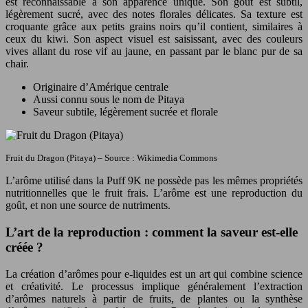
est reconnaissable à son apparence unique. Son goût est subtil,
légèrement sucré, avec des notes florales délicates. Sa texture est
croquante grâce aux petits grains noirs qu’il contient, similaires à
ceux du kiwi. Son aspect visuel est saisissant, avec des couleurs
vives allant du rose vif au jaune, en passant par le blanc pur de sa
chair.
Originaire d’Amérique centrale
Aussi connu sous le nom de Pitaya
Saveur subtile, légèrement sucrée et florale
Fruit du Dragon (Pitaya) – Source : Wikimedia Commons
L’arôme utilisé dans la Puff 9K ne possède pas les mêmes propriétés
nutritionnelles que le fruit frais. L’arôme est une reproduction du
goût, et non une source de nutriments.
L’art de la reproduction : comment la saveur est-elle
créée ?
La création d’arômes pour e-liquides est un art qui combine science
et créativité. Le processus implique généralement l’extraction
d’arômes naturels à partir de fruits, de plantes ou la synthèse