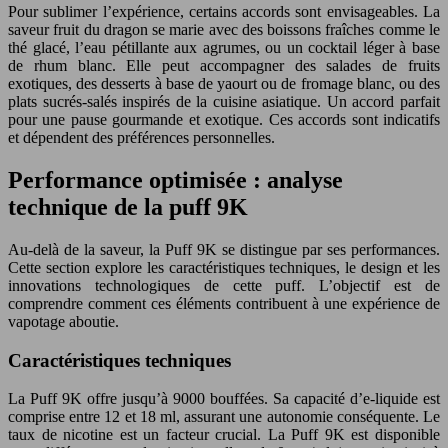
Pour sublimer l’expérience, certains accords sont envisageables. La
saveur fruit du dragon se marie avec des boissons fraîches comme le
thé glacé, l’eau pétillante aux agrumes, ou un cocktail léger à base
de rhum blanc. Elle peut accompagner des salades de fruits
exotiques, des desserts à base de yaourt ou de fromage blanc, ou des
plats sucrés-salés inspirés de la cuisine asiatique. Un accord parfait
pour une pause gourmande et exotique. Ces accords sont indicatifs
et dépendent des préférences personnelles.
Performance optimisée : analyse
technique de la puff 9K
Au-delà de la saveur, la Puff 9K se distingue par ses performances.
Cette section explore les caractéristiques techniques, le design et les
innovations technologiques de cette puff. L’objectif est de
comprendre comment ces éléments contribuent à une expérience de
vapotage aboutie.
Caractéristiques techniques
La Puff 9K offre jusqu’à 9000 bouffées. Sa capacité d’e-liquide est
comprise entre 12 et 18 ml, assurant une autonomie conséquente. Le
taux de nicotine est un facteur crucial. La Puff 9K est disponible