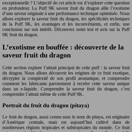
exceptionnelle ? L’objectif de cet article est d’explorer cette question
en profondeur. La Puff 9K saveur fruit du dragon allie l’exotisme
d’une saveur originale à une performance technique optimisée. Nous
allons explorer la saveur fruit du dragon, les spécificités techniques
de la Puff 9K, les avantages et les inconvénients, et enfin, une
conclusion sur son intérêt. Découvrez notre test et avis sur la Puff
9K fruit du dragon.
L’exotisme en bouffée : découverte de la
saveur fruit du dragon
Cette section explore l’attrait principal de cette puff : la saveur fruit
du dragon. Nous allons découvrir les origines de ce fruit exotique,
décrypter la complexité de son profil aromatique, et comprendre
comment les fabricants parviennent à recréer cette saveur unique
dans un e-liquide. Comprendre la saveur fruit du dragon, c’est
comprendre l’attrait même de cette Puff 9K.
Portrait du fruit du dragon (pitaya)
Le fruit du dragon, aussi connu sous le nom de pitaya, est originaire
d’Amérique centrale, mais est aujourd’hui cultivé dans de
nombreuses régions tropicales et subtropicales du monde. Ce fruit