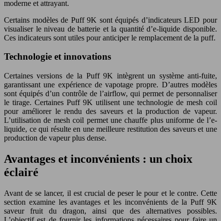
moderne et attrayant.
Certains modèles de Puff 9K sont équipés d’indicateurs LED pour
visualiser le niveau de batterie et la quantité d’e-liquide disponible.
Ces indicateurs sont utiles pour anticiper le remplacement de la puff.
Technologie et innovations
Certaines versions de la Puff 9K intègrent un système anti-fuite,
garantissant une expérience de vapotage propre. D’autres modèles
sont équipés d’un contrôle de l’airflow, qui permet de personnaliser
le tirage. Certaines Puff 9K utilisent une technologie de mesh coil
pour améliorer le rendu des saveurs et la production de vapeur.
L’utilisation de mesh coil permet une chauffe plus uniforme de l’e-
liquide, ce qui résulte en une meilleure restitution des saveurs et une
production de vapeur plus dense.
Avantages et inconvénients : un choix
éclairé
Avant de se lancer, il est crucial de peser le pour et le contre. Cette
section examine les avantages et les inconvénients de la Puff 9K
saveur fruit du dragon, ainsi que des alternatives possibles.
L’objectif est de fournir les informations nécessaires pour faire un