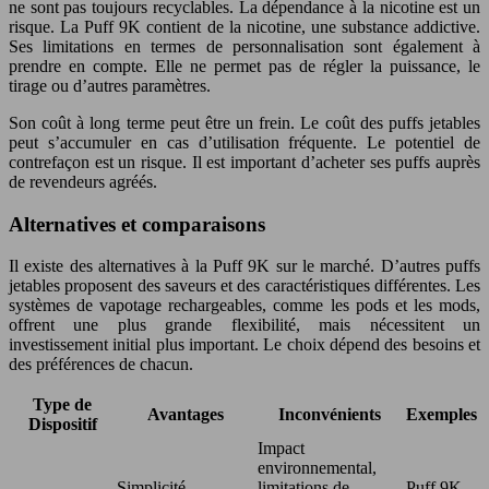
ne sont pas toujours recyclables. La dépendance à la nicotine est un
risque. La Puff 9K contient de la nicotine, une substance addictive.
Ses limitations en termes de personnalisation sont également à
prendre en compte. Elle ne permet pas de régler la puissance, le
tirage ou d’autres paramètres.
Son coût à long terme peut être un frein. Le coût des puffs jetables
peut s’accumuler en cas d’utilisation fréquente. Le potentiel de
contrefaçon est un risque. Il est important d’acheter ses puffs auprès
de revendeurs agréés.
Alternatives et comparaisons
Il existe des alternatives à la Puff 9K sur le marché. D’autres puffs
jetables proposent des saveurs et des caractéristiques différentes. Les
systèmes de vapotage rechargeables, comme les pods et les mods,
offrent une plus grande flexibilité, mais nécessitent un
investissement initial plus important. Le choix dépend des besoins et
des préférences de chacun.
Type de
Avantages
Inconvénients
Exemples
Dispositif
Impact
environnemental,
Simplicité,
limitations de
Puff 9K,