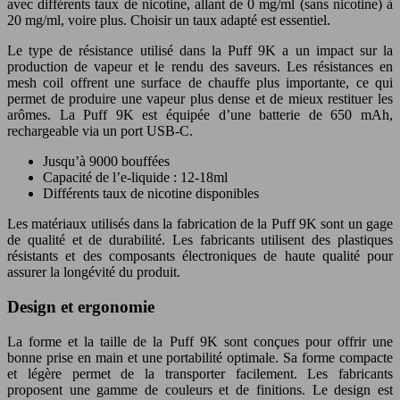
avec différents taux de nicotine, allant de 0 mg/ml (sans nicotine) à
20 mg/ml, voire plus. Choisir un taux adapté est essentiel.
Le type de résistance utilisé dans la Puff 9K a un impact sur la
production de vapeur et le rendu des saveurs. Les résistances en
mesh coil offrent une surface de chauffe plus importante, ce qui
permet de produire une vapeur plus dense et de mieux restituer les
arômes. La Puff 9K est équipée d’une batterie de 650 mAh,
rechargeable via un port USB-C.
Jusqu’à 9000 bouffées
Capacité de l’e-liquide : 12-18ml
Différents taux de nicotine disponibles
Les matériaux utilisés dans la fabrication de la Puff 9K sont un gage
de qualité et de durabilité. Les fabricants utilisent des plastiques
résistants et des composants électroniques de haute qualité pour
assurer la longévité du produit.
Design et ergonomie
La forme et la taille de la Puff 9K sont conçues pour offrir une
bonne prise en main et une portabilité optimale. Sa forme compacte
et légère permet de la transporter facilement. Les fabricants
proposent une gamme de couleurs et de finitions. Le design est