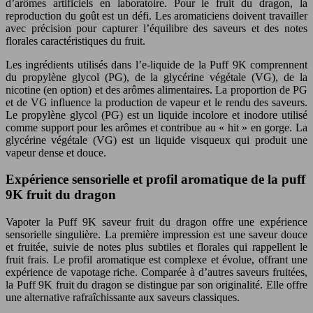
d’arômes artificiels en laboratoire. Pour le fruit du dragon, la
reproduction du goût est un défi. Les aromaticiens doivent travailler
avec précision pour capturer l’équilibre des saveurs et des notes
florales caractéristiques du fruit.
Les ingrédients utilisés dans l’e-liquide de la Puff 9K comprennent
du propylène glycol (PG), de la glycérine végétale (VG), de la
nicotine (en option) et des arômes alimentaires. La proportion de PG
et de VG influence la production de vapeur et le rendu des saveurs.
Le propylène glycol (PG) est un liquide incolore et inodore utilisé
comme support pour les arômes et contribue au « hit » en gorge. La
glycérine végétale (VG) est un liquide visqueux qui produit une
vapeur dense et douce.
Expérience sensorielle et profil aromatique de la puff
9K fruit du dragon
Vapoter la Puff 9K saveur fruit du dragon offre une expérience
sensorielle singulière. La première impression est une saveur douce
et fruitée, suivie de notes plus subtiles et florales qui rappellent le
fruit frais. Le profil aromatique est complexe et évolue, offrant une
expérience de vapotage riche. Comparée à d’autres saveurs fruitées,
la Puff 9K fruit du dragon se distingue par son originalité. Elle offre
une alternative rafraîchissante aux saveurs classiques.