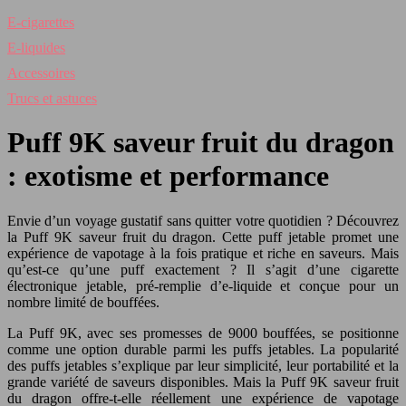
E-cigarettes
E-liquides
Accessoires
Trucs et astuces
Puff 9K saveur fruit du dragon
: exotisme et performance
Envie d’un voyage gustatif sans quitter votre quotidien ? Découvrez
la Puff 9K saveur fruit du dragon. Cette puff jetable promet une
expérience de vapotage à la fois pratique et riche en saveurs. Mais
qu’est-ce qu’une puff exactement ? Il s’agit d’une cigarette
électronique jetable, pré-remplie d’e-liquide et conçue pour un
nombre limité de bouffées.
La Puff 9K, avec ses promesses de 9000 bouffées, se positionne
comme une option durable parmi les puffs jetables. La popularité
des puffs jetables s’explique par leur simplicité, leur portabilité et la
grande variété de saveurs disponibles. Mais la Puff 9K saveur fruit
du dragon offre-t-elle réellement une expérience de vapotage