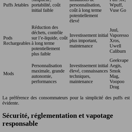
Puffs Jetables
portabilité, coût
personnalisation,
Wpuff,
initial faible
coût à long terme
Vuse Go
potentiellement
élevé
Réduction des
Juul,
déchets, contrôle
Investissement initial
Vaporesso
Pods
sur l’e-liquide, coût
plus important,
Xros,
Rechargeables
à long terme
maintenance
Uwell
potentiellement
Caliburn
plus faible
Geekvape
Personnalisation
Investissement initial
Aegis,
maximale, grande
élevé, connaissances
Smok
Mods
autonomie,
techniques,
Mag,
performances
maintenance
Voopoo
Drag
La préférence des consommateurs pour la simplicité des puffs est
évidente.
Sécurité, réglementation et vapotage
responsable