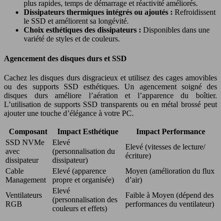
plus rapides, temps de démarrage et réactivité améliorés.
Dissipateurs thermiques intégrés ou ajoutés :
Refroidissent
le SSD et améliorent sa longévité.
Choix esthétiques des dissipateurs :
Disponibles dans une
variété de styles et de couleurs.
Agencement des disques durs et SSD
Cachez les disques durs disgracieux et utilisez des cages amovibles
ou des supports SSD esthétiques. Un agencement soigné des
disques durs améliore l’aération et l’apparence du boîtier.
L’utilisation de supports SSD transparents ou en métal brossé peut
ajouter une touche d’élégance à votre PC.
Composant
Impact Esthétique
Impact Performance
SSD NVMe
Elevé
Elevé (vitesses de lecture/
avec
(personnalisation du
écriture)
dissipateur
dissipateur)
Cable
Elevé (apparence
Moyen (amélioration du flux
Management
propre et organisée)
d’air)
Elevé
Ventilateurs
Faible à Moyen (dépend des
(personnalisation des
RGB
performances du ventilateur)
couleurs et effets)