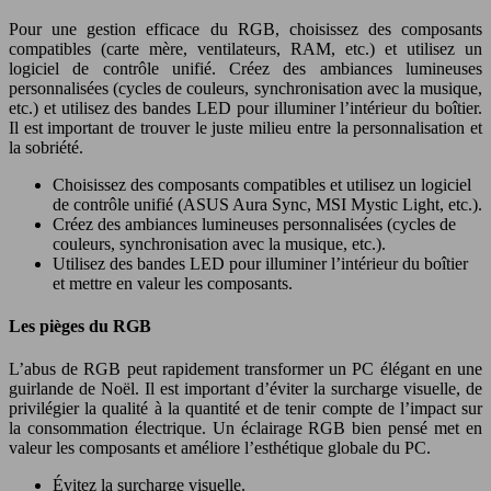
Pour une gestion efficace du RGB, choisissez des composants
compatibles (carte mère, ventilateurs, RAM, etc.) et utilisez un
logiciel de contrôle unifié. Créez des ambiances lumineuses
personnalisées (cycles de couleurs, synchronisation avec la musique,
etc.) et utilisez des bandes LED pour illuminer l’intérieur du boîtier.
Il est important de trouver le juste milieu entre la personnalisation et
la sobriété.
Choisissez des composants compatibles et utilisez un logiciel
de contrôle unifié (ASUS Aura Sync, MSI Mystic Light, etc.).
Créez des ambiances lumineuses personnalisées (cycles de
couleurs, synchronisation avec la musique, etc.).
Utilisez des bandes LED pour illuminer l’intérieur du boîtier
et mettre en valeur les composants.
Les pièges du RGB
L’abus de RGB peut rapidement transformer un PC élégant en une
guirlande de Noël. Il est important d’éviter la surcharge visuelle, de
privilégier la qualité à la quantité et de tenir compte de l’impact sur
la consommation électrique. Un éclairage RGB bien pensé met en
valeur les composants et améliore l’esthétique globale du PC.
Évitez la surcharge visuelle.