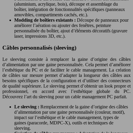
(aluminium, acrylique, bois), découpe et assemblage du
boîtier, intégration de fonctionnalités spécifiques (panneaux
amovibles, compartiments cachés, etc.).
Modding de boîtiers existants :
Découpe de panneaux pour
améliorer l’aération ou ajouter des fenêtres, peinture
personnalisée du boîtier, ajout d’éléments décoratifs (gravure
laser, impressions 3D, etc.).
Câbles personnalisés (sleeving)
Le sleeving consiste à remplacer la gaine d’origine des câbles
d’alimentation par une gaine personnalisée. Cela permet d’améliorer
l’esthétique du PC et de faciliter le cable management. La création
de câbles sur mesure permet d’adapter la longueur des câbles aux
besoins spécifiques de la configuration et d’utiliser des connecteurs
de qualité supérieure. Le sleeving permet d’obtenir un look propre et
professionnel, en accord avec l’esthétique globale du PC.
Découvrez l’art du sleeving pour un cable management PC parfait.
Le sleeving :
Remplacement de la gaine d’origine des câbles
d’alimentation par une gaine personnalisée (couleur, motif),
impact sur l’esthétique et le cable management, types de
gaines (paracorde, MDPC-X), outils et techniques de
sleeving.