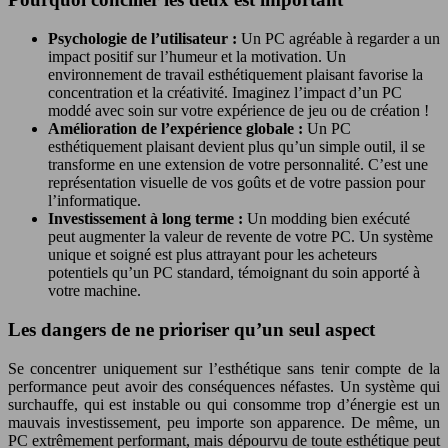
Psychologie de l’utilisateur :
Un PC agréable à regarder a un
impact positif sur l’humeur et la motivation. Un
environnement de travail esthétiquement plaisant favorise la
concentration et la créativité. Imaginez l’impact d’un PC
moddé avec soin sur votre expérience de jeu ou de création !
Amélioration de l’expérience globale :
Un PC
esthétiquement plaisant devient plus qu’un simple outil, il se
transforme en une extension de votre personnalité. C’est une
représentation visuelle de vos goûts et de votre passion pour
l’informatique.
Investissement à long terme :
Un modding bien exécuté
peut augmenter la valeur de revente de votre PC. Un système
unique et soigné est plus attrayant pour les acheteurs
potentiels qu’un PC standard, témoignant du soin apporté à
votre machine.
Les dangers de ne prioriser qu’un seul aspect
Se concentrer uniquement sur l’esthétique sans tenir compte de la
performance peut avoir des conséquences néfastes. Un système qui
surchauffe, qui est instable ou qui consomme trop d’énergie est un
mauvais investissement, peu importe son apparence. De même, un
PC extrêmement performant, mais dépourvu de toute esthétique peut