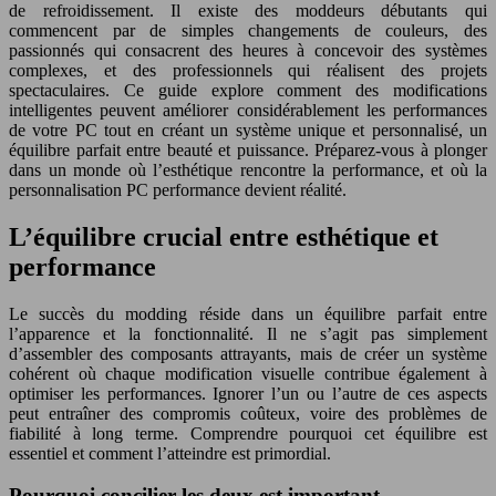
de refroidissement. Il existe des moddeurs débutants qui
commencent par de simples changements de couleurs, des
passionnés qui consacrent des heures à concevoir des systèmes
complexes, et des professionnels qui réalisent des projets
spectaculaires. Ce guide explore comment des modifications
intelligentes peuvent améliorer considérablement les performances
de votre PC tout en créant un système unique et personnalisé, un
équilibre parfait entre beauté et puissance. Préparez-vous à plonger
dans un monde où l’esthétique rencontre la performance, et où la
personnalisation PC performance devient réalité.
L’équilibre crucial entre esthétique et
performance
Le succès du modding réside dans un équilibre parfait entre
l’apparence et la fonctionnalité. Il ne s’agit pas simplement
d’assembler des composants attrayants, mais de créer un système
cohérent où chaque modification visuelle contribue également à
optimiser les performances. Ignorer l’un ou l’autre de ces aspects
peut entraîner des compromis coûteux, voire des problèmes de
fiabilité à long terme. Comprendre pourquoi cet équilibre est
essentiel et comment l’atteindre est primordial.
Pourquoi concilier les deux est important