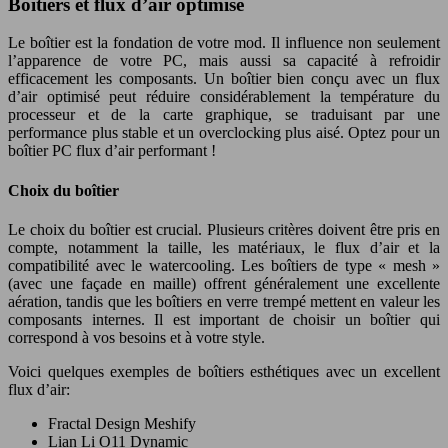
Boîtiers et flux d’air optimisé
Le boîtier est la fondation de votre mod. Il influence non seulement
l’apparence de votre PC, mais aussi sa capacité à refroidir
efficacement les composants. Un boîtier bien conçu avec un flux
d’air optimisé peut réduire considérablement la température du
processeur et de la carte graphique, se traduisant par une
performance plus stable et un overclocking plus aisé. Optez pour un
boîtier PC flux d’air performant !
Choix du boîtier
Le choix du boîtier est crucial. Plusieurs critères doivent être pris en
compte, notamment la taille, les matériaux, le flux d’air et la
compatibilité avec le watercooling. Les boîtiers de type « mesh »
(avec une façade en maille) offrent généralement une excellente
aération, tandis que les boîtiers en verre trempé mettent en valeur les
composants internes. Il est important de choisir un boîtier qui
correspond à vos besoins et à votre style.
Voici quelques exemples de boîtiers esthétiques avec un excellent
flux d’air:
Fractal Design Meshify
Lian Li O11 Dynamic