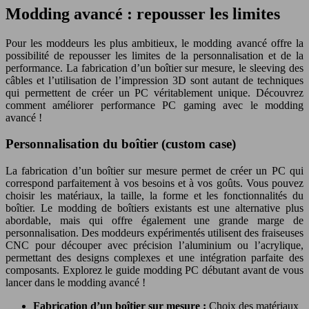
Modding avancé : repousser les limites
Pour les moddeurs les plus ambitieux, le modding avancé offre la
possibilité de repousser les limites de la personnalisation et de la
performance. La fabrication d’un boîtier sur mesure, le sleeving des
câbles et l’utilisation de l’impression 3D sont autant de techniques
qui permettent de créer un PC véritablement unique. Découvrez
comment améliorer performance PC gaming avec le modding
avancé !
Personnalisation du boîtier (custom case)
La fabrication d’un boîtier sur mesure permet de créer un PC qui
correspond parfaitement à vos besoins et à vos goûts. Vous pouvez
choisir les matériaux, la taille, la forme et les fonctionnalités du
boîtier. Le modding de boîtiers existants est une alternative plus
abordable, mais qui offre également une grande marge de
personnalisation. Des moddeurs expérimentés utilisent des fraiseuses
CNC pour découper avec précision l’aluminium ou l’acrylique,
permettant des designs complexes et une intégration parfaite des
composants. Explorez le guide modding PC débutant avant de vous
lancer dans le modding avancé !
Fabrication d’un boîtier sur mesure :
Choix des matériaux