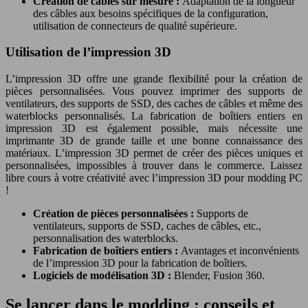
Création de câbles sur mesure :
Adaptation de la longueur
des câbles aux besoins spécifiques de la configuration,
utilisation de connecteurs de qualité supérieure.
Utilisation de l’impression 3D
L’impression 3D offre une grande flexibilité pour la création de
pièces personnalisées. Vous pouvez imprimer des supports de
ventilateurs, des supports de SSD, des caches de câbles et même des
waterblocks personnalisés. La fabrication de boîtiers entiers en
impression 3D est également possible, mais nécessite une
imprimante 3D de grande taille et une bonne connaissance des
matériaux. L’impression 3D permet de créer des pièces uniques et
personnalisées, impossibles à trouver dans le commerce. Laissez
libre cours à votre créativité avec l’impression 3D pour modding PC
!
Création de pièces personnalisées :
Supports de
ventilateurs, supports de SSD, caches de câbles, etc.,
personnalisation des waterblocks.
Fabrication de boîtiers entiers :
Avantages et inconvénients
de l’impression 3D pour la fabrication de boîtiers.
Logiciels de modélisation 3D :
Blender, Fusion 360.
Se lancer dans le modding : conseils et