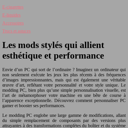
E-cigarettes
E-liquides
Accessoires
Trucs et astuces
Les mods stylés qui allient
esthétique et performance
Envie d’un PC qui sort de l’ordinaire ? Imaginez un ordinateur qui
non seulement exécute les jeux les plus récents à des fréquences
d’images impressionnantes, mais qui est également une véritable
œuvre d’art, reflétant votre personnalité et votre style unique. Le
modding PC, bien plus qu’une simple personnalisation visuelle, est
l’art de métamorphoser votre machine en une bête de course à
l’apparence exceptionnelle. Découvrez comment personnaliser PC
gamer et booster ses performances.
Le modding PC englobe une large gamme de modifications, allant
du simple remplacement de composants par des versions plus
attrayantes à des transformations complètes du boîtier et du système