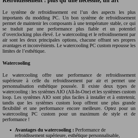
Refroidissement : plus qu’une nécessité, un art
Le système de refroidissement est l’un des aspects les plus
importants du modding PC. Un bon système de refroidissement
permet de maintenir les composants à une température stable, ce qui
se traduit par une performance plus fiable et un potentiel
d’overclocking plus élevé. Le watercooling et le refroidissement par
air sont les deux principales options, chacune offrant ses propres
avantages et inconvénients. Le watercooling PC custom repousse les
limites de l’esthétique.
Watercooling
Le watercooling offre une performance de refroidissement
supérieure à celle du refroidissement par air et permet une
personnalisation esthétique poussée. Il existe deux types de
watercooling : les systèmes AIO (All-In-One) et les systèmes custom
loop. Les systèmes AIO sont plus faciles à installer et à entretenir,
tandis que les systèmes custom loop offrent une plus grande
flexibilité et une performance encore meilleure. Optez pour un
watercooling PC custom pour un maximum de style et de
performance !
Avantages du watercooling :
Performance de
refroidissement supérieure, esthétique personnalisable,