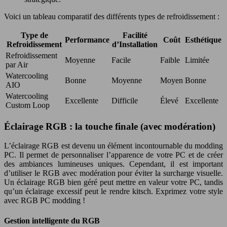
Voici un tableau comparatif des différents types de refroidissement :
Type de
Facilité
Performance
Coût
Esthétique
Refroidissement
d’Installation
Refroidissement
Moyenne
Facile
Faible
Limitée
par Air
Watercooling
Bonne
Moyenne
Moyen
Bonne
AIO
Watercooling
Excellente
Difficile
Élevé
Excellente
Custom Loop
Éclairage RGB : la touche finale (avec modération)
L’éclairage RGB est devenu un élément incontournable du modding
PC. Il permet de personnaliser l’apparence de votre PC et de créer
des ambiances lumineuses uniques. Cependant, il est important
d’utiliser le RGB avec modération pour éviter la surcharge visuelle.
Un éclairage RGB bien géré peut mettre en valeur votre PC, tandis
qu’un éclairage excessif peut le rendre kitsch. Exprimez votre style
avec RGB PC modding !
Gestion intelligente du RGB