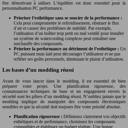
être démotivant à utiliser. L’équilibre est donc essentiel pour la
personnalisation PC performance.
Prioriser l’esthétique sans se soucier de la performance :
Cela peut compromettre le refroidissement, obstruer le flux
d’air et causer des problèmes de stabilité. Par exemple,
l’utilisation d’un boîtier trop petit ou mal ventilé pour installer
un système de watercooling complexe peut entraîner une
surchauffe des composants.
Prioriser la performance au détriment de l’esthétique :
Un
PC puissant mais laid peut décourager l’utilisateur et ne pas
refléter ses goûts personnels, diminuant le plaisir d’utilisation.
Les bases d’un modding réussi
Avant de vous lancer dans le modding, il est essentiel de bien
préparer votre projet. Une planification rigoureuse, des
connaissances techniques de base et un engagement envers la
sécurité sont les piliers d’un modding réussi. N’oubliez jamais que le
modding implique de manipuler des composants électroniques
sensibles et que la sécurité doit toujours être votre priorité absolue.
Planification rigoureuse :
Définissez clairement vos objectifs
esthétiques et de performance, choisissez les composants
compatibles et établissez un budget réaliste. Une bonne