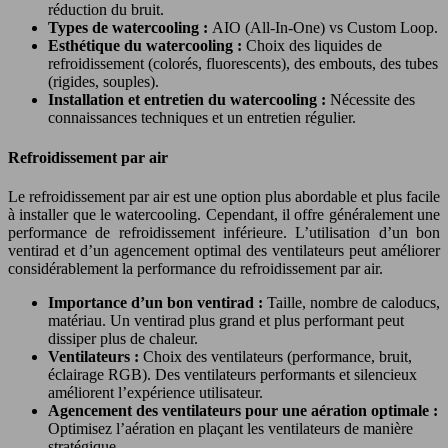
réduction du bruit.
Types de watercooling :
AIO (All-In-One) vs Custom Loop.
Esthétique du watercooling :
Choix des liquides de
refroidissement (colorés, fluorescents), des embouts, des tubes
(rigides, souples).
Installation et entretien du watercooling :
Nécessite des
connaissances techniques et un entretien régulier.
Refroidissement par air
Le refroidissement par air est une option plus abordable et plus facile
à installer que le watercooling. Cependant, il offre généralement une
performance de refroidissement inférieure. L’utilisation d’un bon
ventirad et d’un agencement optimal des ventilateurs peut améliorer
considérablement la performance du refroidissement par air.
Importance d’un bon ventirad :
Taille, nombre de caloducs,
matériau. Un ventirad plus grand et plus performant peut
dissiper plus de chaleur.
Ventilateurs :
Choix des ventilateurs (performance, bruit,
éclairage RGB). Des ventilateurs performants et silencieux
améliorent l’expérience utilisateur.
Agencement des ventilateurs pour une aération optimale :
Optimisez l’aération en plaçant les ventilateurs de manière
stratégique.