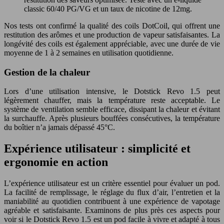
classic 60/40 PG/VG et un taux de nicotine de 12mg.
Nos tests ont confirmé la qualité des coils DotCoil, qui offrent une
restitution des arômes et une production de vapeur satisfaisantes. La
longévité des coils est également appréciable, avec une durée de vie
moyenne de 1 à 2 semaines en utilisation quotidienne.
Gestion de la chaleur
Lors d’une utilisation intensive, le
Dotstick Revo 1.5
peut
légèrement chauffer, mais la température reste acceptable. Le
système de ventilation semble efficace, dissipant la chaleur et évitant
la surchauffe. Après plusieurs bouffées consécutives, la température
du boîtier n’a jamais dépassé 45°C.
Expérience utilisateur : simplicité et
ergonomie en action
L’expérience utilisateur est un critère essentiel pour évaluer un pod.
La facilité de remplissage, le réglage du flux d’air, l’entretien et la
maniabilité au quotidien contribuent à une expérience de vapotage
agréable et satisfaisante. Examinons de plus près ces aspects pour
voir si le
Dotstick Revo 1.5
est un pod facile à vivre et adapté à tous