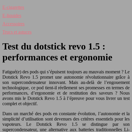
E-cigarettes
E-liquides
Accessoires
Trucs et astuces
Test du dotstick revo 1.5 :
performances et ergonomie
Fatigué(e) des pods qui s’épuisent toujours au mauvais moment ? Le
Dotstick Revo 1.5 promet une autonomie révolutionnaire grâce à
son supercondensateur innovant. Mais au-delà de l’engouement
technologique, ce pod tient-il réellement ses promesses en termes de
performances, d’ergonomie et de restitution des saveurs ? Nous
avons mis le Dotstick Revo 1.5 à l’épreuve pour vous livrer un test
complet et objectif.
Dans un marché des pods en constante évolution, l’autonomie et la
simplicité d’utilisation sont devenues des critères essentiels pour les
vapoteurs. Le Dotstick Revo 1.5 se distingue par son
supercondensateur, une alternative aux batteries traditionnelles Li-