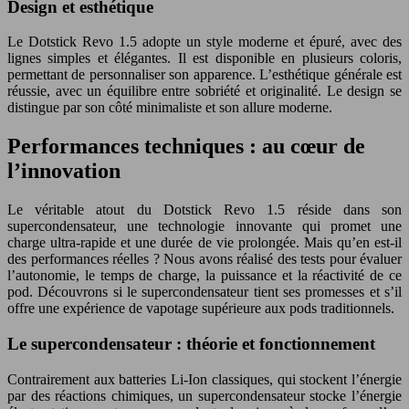
Design et esthétique
Le
Dotstick Revo 1.5
adopte un style moderne et épuré, avec des
lignes simples et élégantes. Il est disponible en plusieurs coloris,
permettant de personnaliser son apparence. L’esthétique générale est
réussie, avec un équilibre entre sobriété et originalité. Le design se
distingue par son côté minimaliste et son allure moderne.
Performances techniques : au cœur de
l’innovation
Le véritable atout du
Dotstick Revo 1.5
réside dans son
supercondensateur, une technologie innovante qui promet une
charge ultra-rapide et une durée de vie prolongée. Mais qu’en est-il
des performances réelles ? Nous avons réalisé des tests pour évaluer
l’autonomie, le temps de charge, la puissance et la réactivité de ce
pod. Découvrons si le supercondensateur tient ses promesses et s’il
offre une expérience de vapotage supérieure aux pods traditionnels.
Le supercondensateur : théorie et fonctionnement
Contrairement aux batteries Li-Ion classiques, qui stockent l’énergie
par des réactions chimiques, un supercondensateur stocke l’énergie