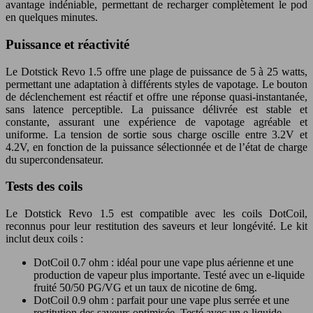
avantage indéniable, permettant de recharger complètement le pod
en quelques minutes.
Puissance et réactivité
Le
Dotstick Revo 1.5
offre une plage de puissance de 5 à 25 watts,
permettant une adaptation à différents styles de vapotage. Le bouton
de déclenchement est réactif et offre une réponse quasi-instantanée,
sans latence perceptible. La puissance délivrée est stable et
constante, assurant une expérience de vapotage agréable et
uniforme. La tension de sortie sous charge oscille entre 3.2V et
4.2V, en fonction de la puissance sélectionnée et de l’état de charge
du supercondensateur.
Tests des coils
Le
Dotstick Revo 1.5
est compatible avec les coils DotCoil,
reconnus pour leur restitution des saveurs et leur longévité. Le kit
inclut deux coils :
DotCoil 0.7 ohm : idéal pour une vape plus aérienne et une
production de vapeur plus importante. Testé avec un e-liquide
fruité 50/50 PG/VG et un taux de nicotine de 6mg.
DotCoil 0.9 ohm : parfait pour une vape plus serrée et une
restitution des saveurs optimisée. Testé avec un e-liquide