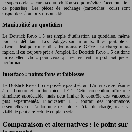
le supercondensateur avec un chiffon sec pour éviter l’accumulation
de poussière. Les pièces de rechange (cartouches, coils) sont
disponibles à un prix raisonnable.
Maniabilité au quotidien
Le
Dotstick Revo 1.5
est simple d’utilisation au quotidien, même
pour les débutants. Les réglages sont intuitifs. Il est portable et
discret, idéal pour une utilisation nomade. Grâce à sa charge ultra-
rapide, il est toujours prêt à l’emploi. Le
Dotstick Revo 1.5
est donc
un excellent choix pour ceux qui recherchent un pod pratique et
performant.
Interface : points forts et faiblesses
Le
Dotstick Revo 1.5
ne possède pas d’écran. L’interface se résume
à un bouton et un indicateur LED. Cette conception offre une
simplicité appréciable, mais peut limiter le contrôle des vapoteurs
plus expérimentés. L’indicateur LED fournit des informations
essentielles sur l’autonomie restante et l’état de charge, mais sa
visibilité peut être réduite en plein soleil.
Comparaison et alternatives : le point sur