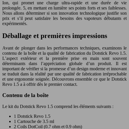
Ion, qui promet une charge ultra-rapide et une durée de vie
prolongée. 5, en mettant en lumière ses points forts et ses faiblesses.
Nous allons déterminer si son innovation technologique justifie son
prix et s’il peut satisfaire les besoins des vapoteurs débutants et
expérimentés.
Déballage et premières impressions
Avant de plonger dans les performances techniques, examinons le
contenu de la boîte et la qualité de fabrication du Dotstick Revo 1.5.
L’aspect extérieur et la première prise en main sont souvent
déterminants dans l’appréciation globale d’un produit. Il est
important de vérifier si la promesse d’un design moderne et innovant
se traduit dans la réalité par une qualité de fabrication irréprochable
et une ergonomie soignée. Découvrons ensemble ce que le
Dotstick
Revo 1.5
a à offrir dès le premier contact.
Contenu de la boîte
Le kit du Dotstick Revo 1.5 comprend les éléments suivants :
1 Dotstick Revo 1.5
1 Cartouche de 3.5 ml
2 Coils DotCoil (0.7 ohm et 0.9 ohm)