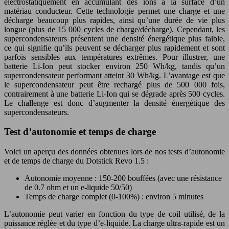
électrostatiquement en accumulant des ions à la surface d’un
matériau conducteur. Cette technologie permet une charge et une
décharge beaucoup plus rapides, ainsi qu’une durée de vie plus
longue (plus de 15 000 cycles de charge/décharge). Cependant, les
supercondensateurs présentent une densité énergétique plus faible,
ce qui signifie qu’ils peuvent se décharger plus rapidement et sont
parfois sensibles aux températures extrêmes. Pour illustrer, une
batterie Li-Ion peut stocker environ 250 Wh/kg, tandis qu’un
supercondensateur performant atteint 30 Wh/kg. L’avantage est que
le supercondensateur peut être rechargé plus de 500 000 fois,
contrairement à une batterie Li-Ion qui se dégrade après 500 cycles.
Le challenge est donc d’augmenter la densité énergétique des
supercondensateurs.
Test d’autonomie et temps de charge
Voici un aperçu des données obtenues lors de nos tests d’autonomie
et de temps de charge du Dotstick Revo 1.5 :
Autonomie moyenne : 150-200 bouffées (avec une résistance
de 0.7 ohm et un e-liquide 50/50)
Temps de charge complet (0-100%) : environ 5 minutes
L’autonomie peut varier en fonction du type de coil utilisé, de la
puissance réglée et du type d’e-liquide. La charge ultra-rapide est un