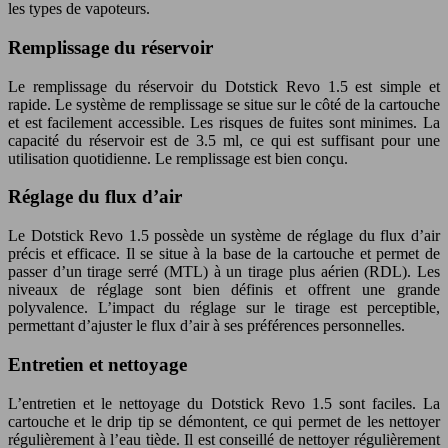
les types de vapoteurs.
Remplissage du réservoir
Le remplissage du réservoir du
Dotstick Revo 1.5
est simple et
rapide. Le système de remplissage se situe sur le côté de la cartouche
et est facilement accessible. Les risques de fuites sont minimes. La
capacité du réservoir est de 3.5 ml, ce qui est suffisant pour une
utilisation quotidienne. Le remplissage est bien conçu.
Réglage du flux d’air
Le
Dotstick Revo 1.5
possède un système de réglage du flux d’air
précis et efficace. Il se situe à la base de la cartouche et permet de
passer d’un tirage serré (MTL) à un tirage plus aérien (RDL). Les
niveaux de réglage sont bien définis et offrent une grande
polyvalence. L’impact du réglage sur le tirage est perceptible,
permettant d’ajuster le flux d’air à ses préférences personnelles.
Entretien et nettoyage
L’entretien et le nettoyage du
Dotstick Revo 1.5
sont faciles. La
cartouche et le drip tip se démontent, ce qui permet de les nettoyer
régulièrement à l’eau tiède. Il est conseillé de nettoyer régulièrement