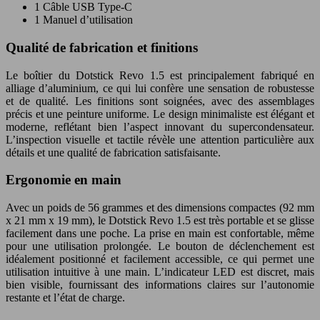
1 Câble USB Type-C
1 Manuel d’utilisation
Qualité de fabrication et finitions
Le boîtier du
Dotstick Revo 1.5
est principalement fabriqué en
alliage d’aluminium, ce qui lui confère une sensation de robustesse
et de qualité. Les finitions sont soignées, avec des assemblages
précis et une peinture uniforme. Le design minimaliste est élégant et
moderne, reflétant bien l’aspect innovant du supercondensateur.
L’inspection visuelle et tactile révèle une attention particulière aux
détails et une qualité de fabrication satisfaisante.
Ergonomie en main
Avec un poids de 56 grammes et des dimensions compactes (92 mm
x 21 mm x 19 mm), le
Dotstick Revo 1.5
est très portable et se glisse
facilement dans une poche. La prise en main est confortable, même
pour une utilisation prolongée. Le bouton de déclenchement est
idéalement positionné et facilement accessible, ce qui permet une
utilisation intuitive à une main. L’indicateur LED est discret, mais
bien visible, fournissant des informations claires sur l’autonomie
restante et l’état de charge.