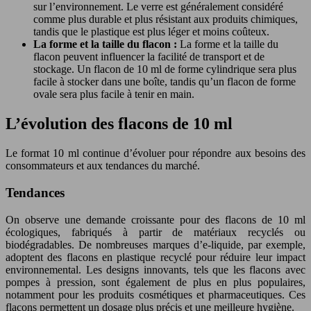
sur l’environnement. Le verre est généralement considéré
comme plus durable et plus résistant aux produits chimiques,
tandis que le plastique est plus léger et moins coûteux.
La forme et la taille du flacon :
La forme et la taille du
flacon peuvent influencer la facilité de transport et de
stockage. Un flacon de 10 ml de forme cylindrique sera plus
facile à stocker dans une boîte, tandis qu’un flacon de forme
ovale sera plus facile à tenir en main.
L’évolution des flacons de 10 ml
Le format 10 ml continue d’évoluer pour répondre aux besoins des
consommateurs et aux tendances du marché.
Tendances
On observe une demande croissante pour des flacons de 10 ml
écologiques, fabriqués à partir de matériaux recyclés ou
biodégradables. De nombreuses marques d’e-liquide, par exemple,
adoptent des flacons en plastique recyclé pour réduire leur impact
environnemental. Les designs innovants, tels que les flacons avec
pompes à pression, sont également de plus en plus populaires,
notamment pour les produits cosmétiques et pharmaceutiques. Ces
flacons permettent un dosage plus précis et une meilleure hygiène.