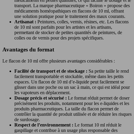
médicaments en petites quantités, ce qui facilite le dosage et le
transport. La marque pharmaceutique « Boiron » propose des
médicaments homéopathiques en flacons de 10 ml, offrant
une solution pratique pour le traitement des maux courants.
Artisanat :
Peintures, colles, vernis, résines, etc. Les flacons
de 10 ml sont parfaits pour les artistes et les artisans,
permettant de stocker de petites quantités de peintures, de
colles ou de vernis pour des projets spécifiques.
Avantages du format
Le flacon de 10 ml offre plusieurs avantages considérables :
Facilité de transport et de stockage :
Sa petite taille le rend
facilement transportable et stockable, même dans les petits
espaces. Un flacon de 10 ml d’e-liquide peut facilement se
glisser dans une poche ou un sac à main, ce qui est idéal pour
les vapoteurs en déplacement.
Dosage précis et sécurisé :
Le format réduit permet de doser
précisément les produits, notamment pour les e-liquides et les
produits pharmaceutiques. La taille du flacon permet de
contrôler la quantité de produit utilisée et de réduire les risques
de surdosage.
Respect de l’environnement :
Le format 10 ml réduit le
gaspillage et contribue à un usage plus responsable des