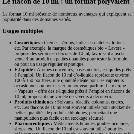
Le flacon de 10 ml : un format polyvalent
Le format 10 ml présente de nombreux avantages qui expliquent sa
popularité dans des domaines variés.
Usages multiples
Cosmétiques :
Crèmes, sérums, huiles essentielles, lotions,
etc. Par exemple, la marque de cosmétiques bio « Lavera »
propose des sérums en flacons de 10 ml, favorisant ainsi la
vente d’un produit en petites quantités pour tester la formule
ou pour un usage régulier et pratique.
E-liquide :
Aromes concentrés, bases neutres, e-liquides prêts
à l’emploi. Un flacon de 10 ml d’e-liquide représente environ
100 à 150 bouffées, une quantité idéale pour les vapoteurs
occasionnels ou pour tester un nouveau parfum. La marque
« Vapeurs » offre des e-liquides prêts à l’emploi en flacons de
10 ml, proposant une variété de saveurs à découvrir.
Produits chimiques :
Solvants, réactifs, colorants, encres,
etc. Les flacons de 10 ml sont souvent utilisés pour stocker de
petites quantités de produits chimiques, permettant une
manipulation plus facile et un stockage sécurisé.
Pharmaceutiques :
Médicaments liquides, gouttes oculaires,
sirops, etc. Un flacon de 10 ml est souvent utilisé pour les