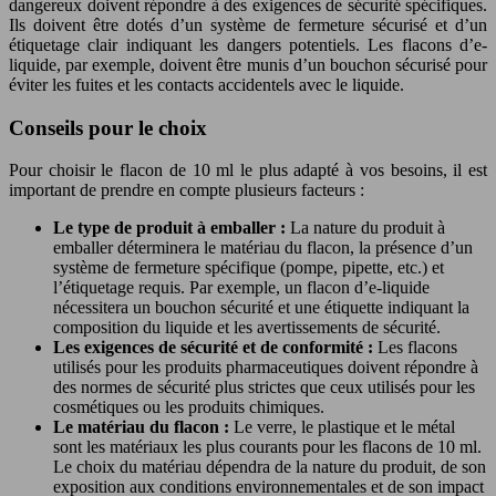
dangereux doivent répondre à des exigences de sécurité spécifiques.
Ils doivent être dotés d’un système de fermeture sécurisé et d’un
étiquetage clair indiquant les dangers potentiels. Les flacons d’e-
liquide, par exemple, doivent être munis d’un bouchon sécurisé pour
éviter les fuites et les contacts accidentels avec le liquide.
Conseils pour le choix
Pour choisir le flacon de 10 ml le plus adapté à vos besoins, il est
important de prendre en compte plusieurs facteurs :
Le type de produit à emballer :
La nature du produit à
emballer déterminera le matériau du flacon, la présence d’un
système de fermeture spécifique (pompe, pipette, etc.) et
l’étiquetage requis. Par exemple, un flacon d’e-liquide
nécessitera un bouchon sécurité et une étiquette indiquant la
composition du liquide et les avertissements de sécurité.
Les exigences de sécurité et de conformité :
Les flacons
utilisés pour les produits pharmaceutiques doivent répondre à
des normes de sécurité plus strictes que ceux utilisés pour les
cosmétiques ou les produits chimiques.
Le matériau du flacon :
Le verre, le plastique et le métal
sont les matériaux les plus courants pour les flacons de 10 ml.
Le choix du matériau dépendra de la nature du produit, de son
exposition aux conditions environnementales et de son impact