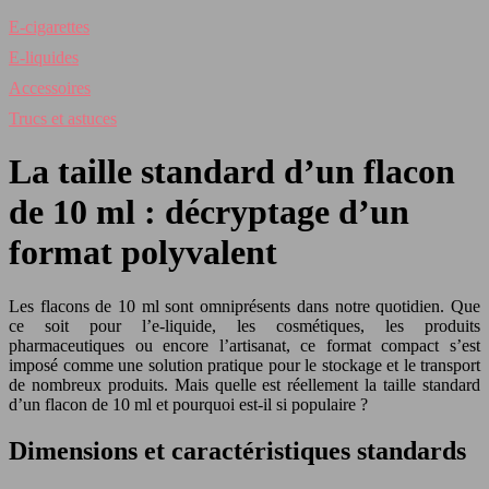
E-cigarettes
E-liquides
Accessoires
Trucs et astuces
La taille standard d’un flacon
de 10 ml : décryptage d’un
format polyvalent
Les flacons de 10 ml sont omniprésents dans notre quotidien. Que
ce soit pour l’e-liquide, les cosmétiques, les produits
pharmaceutiques ou encore l’artisanat, ce format compact s’est
imposé comme une solution pratique pour le stockage et le transport
de nombreux produits. Mais quelle est réellement la taille standard
d’un flacon de 10 ml et pourquoi est-il si populaire ?
Dimensions et caractéristiques standards