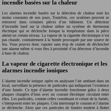
incendie basées sur la chaleur
Les alarmes incendie basées sur la détection de chaleur sont les
moins courantes de nos jours. Toutefois, ces systèmes peuvent se
retrouver dans certaines pièces d’un bâtiment. Un détecteur
d’incendie basé sur la chaleur utilise un système de thermostat
électrique qui se déclenche lorsque la température dans la pièce
atteint un certain niveau. La vapeur de la cigarette électronique n’est
pas chaude, contrairement à la fumée provoquée par une source de
feu. Vous pouvez donc vapoter sans trop de crainte de déclencher
une alarme même si vous êtes à proximité d’un détecteur d’incendie
à base de chaleur.
La vapeur de cigarette électronique et les
alarmes incendie ioniques
L’alarme incendie ionique opère en analysant l’air ambiant dans un
local, surveillant la présence de particules qui indiquerait l’existence
d’une fumée. Ce type d’alarme incendie fonctionne grâce à deux
plaques chargées d’ions avec un courant électrique circulant entre
elles. Les particules, comme celles constituant et créant de la fumée,
s’interposent entre les plaques. Cela interrompt le courant et l’alarme
se déclenche. Alors que ces particules de fumées tendent à flotter