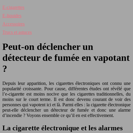
E-cigarettes
E-liquides
Accessoires
Trucs et astuces
Peut-on déclencher un
détecteur de fumée en vapotant
?
Depuis leur apparition, les cigarettes électroniques ont connu une
popularité croissante. Pour cause, différentes études ont révélé que
l’e-cigarette est moins nocive que les cigarettes traditionnelles, du
moins sur le court terme. Il est donc devenu courant de voir des
personnes qui vapotent ici et là. Parmi elles : la cigarette électronique
peut-elle déclencher un détecteur de fumée et donc une alarme
d’incendie ? Voyons ensemble ce qu’il en est effectivement.
La cigarette électronique et les alarmes