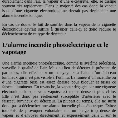
durablement dans l’air, la vapeur d’une e-cigarette, elle, se dissipe
souvent très rapidement. Dans la majorité des cas donc, la vapeur
issue d’une cigarette électronique ne devrait pas déclencher une
alarme incendie ionique.
En cas de doute, le fait de souffler dans la vapeur de la cigarette
électronique devrait suffire à dissiper celle-ci et donc réduire le
déclenchement de ce type de détecteur.
L’alarme incendie photoélectrique et le
vapotage
Une alarme incendie photoélectrique, comme le système précédent,
surveille la qualité de l’air. Mais au lieu de détecter la présence de
particules, elle effectue « un balayage » à l’aide d’un faisceau
lumineux qui n’est pas visible à l’œil nu. La fumée d’un incendie ou
d’une cigarette brise est assez épaisse pour bloquer et briser ce
faisceau lumineux. En revanche, la vapeur dégagée par une cigarette
électronique lorsque vous vapotez est moins dense et plus claire.
Elle n’est donc pas réellement susceptible d’interférer avec le
faisceau lumineux du détecteur. La plupart du temps, elle ne suffit
donc pas à déclencher une alarme incendie photoélectrique. Évitez
toutefois de provoquer volontairement un nuage trop dense de
vapeur et d’envoyer directement et expressément celle-ci sur le