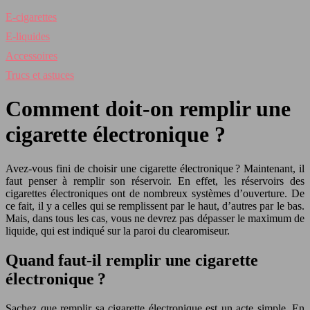
E-cigarettes
E-liquides
Accessoires
Trucs et astuces
Comment doit-on remplir une
cigarette électronique ?
Avez-vous fini de choisir une cigarette électronique ? Maintenant, il
faut penser à remplir son réservoir. En effet, les réservoirs des
cigarettes électroniques ont de nombreux systèmes d’ouverture. De
ce fait, il y a celles qui se remplissent par le haut, d’autres par le bas.
Mais, dans tous les cas, vous ne devrez pas dépasser le maximum de
liquide, qui est indiqué sur la paroi du clearomiseur.
Quand faut-il remplir une cigarette
électronique ?
Sachez que remplir sa cigarette électronique est un acte simple. En