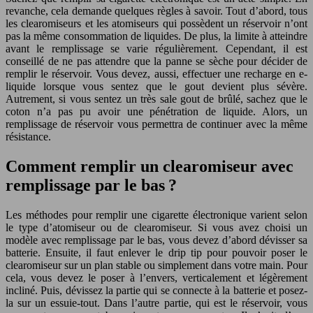
revanche, cela demande quelques règles à savoir. Tout d’abord, tous
les clearomiseurs et les atomiseurs qui possèdent un réservoir n’ont
pas la même consommation de liquides. De plus, la limite à atteindre
avant le remplissage se varie régulièrement. Cependant, il est
conseillé de ne pas attendre que la panne se sèche pour décider de
remplir le réservoir. Vous devez, aussi, effectuer une recharge en e-
liquide lorsque vous sentez que le gout devient plus sévère.
Autrement, si vous sentez un très sale gout de brûlé, sachez que le
coton n’a pas pu avoir une pénétration de liquide. Alors, un
remplissage de réservoir vous permettra de continuer avec la même
résistance.
Comment remplir un clearomiseur avec
remplissage par le bas ?
Les méthodes pour remplir une cigarette électronique varient selon
le type d’atomiseur ou de clearomiseur. Si vous avez choisi un
modèle avec remplissage par le bas, vous devez d’abord dévisser sa
batterie. Ensuite, il faut enlever le drip tip pour pouvoir poser le
clearomiseur sur un plan stable ou simplement dans votre main. Pour
cela, vous devez le poser à l’envers, verticalement et légèrement
incliné. Puis, dévissez la partie qui se connecte à la batterie et posez-
la sur un essuie-tout. Dans l’autre partie, qui est le réservoir, vous